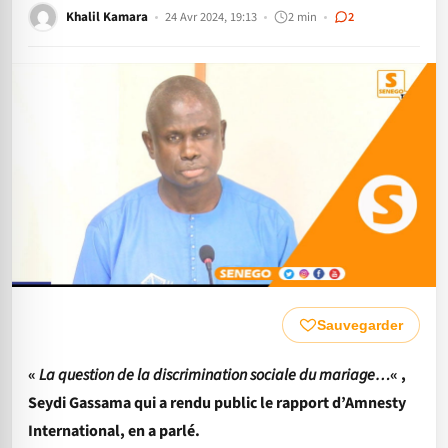
Khalil Kamara
24 Avr 2024, 19:13
2 min
2
Sauvegarder
«
La question de la discrimination sociale du mariage…
« ,
Seydi Gassama qui a rendu public le rapport d’Amnesty
International, en a parlé.