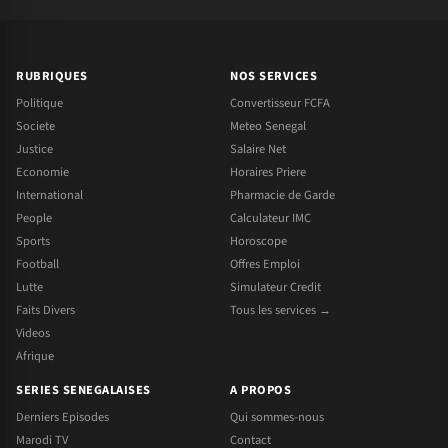
RUBRIQUES
NOS SERVICES
Politique
Convertisseur FCFA
Societe
Meteo Senegal
Justice
Salaire Net
Economie
Horaires Priere
International
Pharmacie de Garde
People
Calculateur IMC
Sports
Horoscope
Football
Offres Emploi
Lutte
Simulateur Credit
Faits Divers
Tous les services →
Videos
Afrique
SERIES SENEGALAISES
A PROPOS
Derniers Episodes
Qui sommes-nous
Marodi TV
Contact