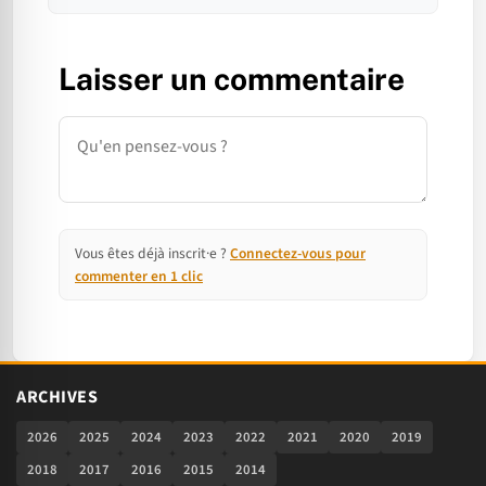
Laisser un commentaire
Commentaire
Vous êtes déjà inscrit·e ?
Connectez-vous pour
commenter en 1 clic
ARCHIVES
2026
2025
2024
2023
2022
2021
2020
2019
2018
2017
2016
2015
2014