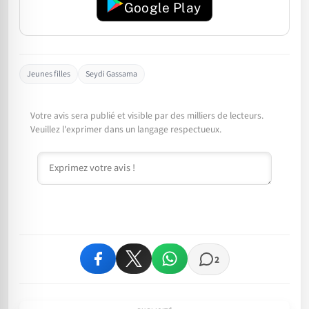
Google Play
Jeunes filles
Seydi Gassama
Votre avis sera publié et visible par des milliers de lecteurs.
Veuillez l'exprimer dans un langage respectueux.
Commentaire
2