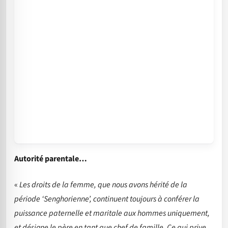
Autorité parentale…
«
Les droits de la femme, que nous avons hérité de la
période ‘Senghorienne’, continuent toujours à conférer la
puissance paternelle et maritale aux hommes uniquement,
et désigne le père en tant que chef de famille. Ce qui prive