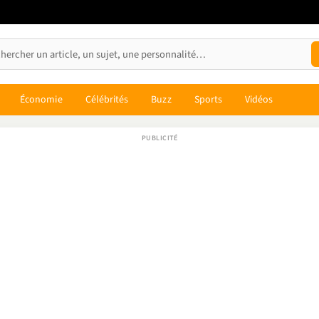
Économie
Célébrités
Buzz
Sports
Vidéos