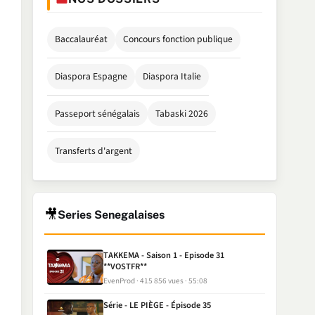
Baccalauréat
Concours fonction publique
Diaspora Espagne
Diaspora Italie
Passeport sénégalais
Tabaski 2026
Transferts d'argent
🎥
Series Senegalaises
TAKKEMA - Saison 1 - Episode 31
**VOSTFR**
EvenProd
415 856 vues
55:08
Série - LE PIÈGE - Épisode 35