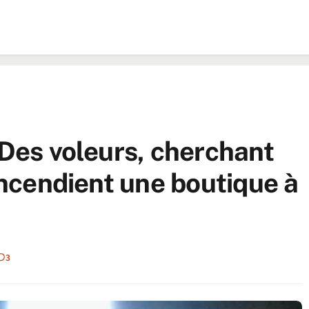
 Des voleurs, cherchant
 incendient une boutique à
3