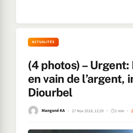
ACTUALITÉS
(4 photos) – Urgent:
en vain de l’argent,
Diourbel
Mangoné KA
27 Nov 2018, 12:29
1 min