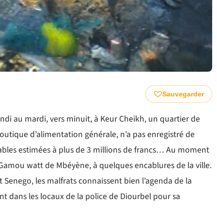
Sauvegarder
ndi au mardi, vers minuit, à Keur Cheikh, un quartier de
outique d’alimentation générale, n’a pas enregistré de
rables estimées à plus de 3 millions de francs… Au moment
au Gamou watt de Mbéyène, à quelques encablures de la ville.
t Senego, les malfrats connaissent bien l’agenda de la
t dans les locaux de la police de Diourbel pour sa