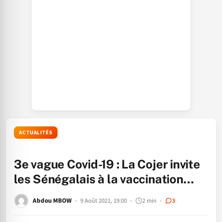
ACTUALITÉS
3e vague Covid-19 : La Cojer invite
les Sénégalais à la vaccination…
Abdou MBOW
9 Août 2021, 19:00
2 min
3