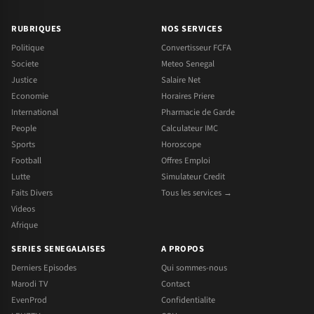
RUBRIQUES
NOS SERVICES
Politique
Convertisseur FCFA
Societe
Meteo Senegal
Justice
Salaire Net
Economie
Horaires Priere
International
Pharmacie de Garde
People
Calculateur IMC
Sports
Horoscope
Football
Offres Emploi
Lutte
Simulateur Credit
Faits Divers
Tous les services →
Videos
Afrique
SERIES SENEGALAISES
A PROPOS
Derniers Episodes
Qui sommes-nous
Marodi TV
Contact
EvenProd
Confidentialite