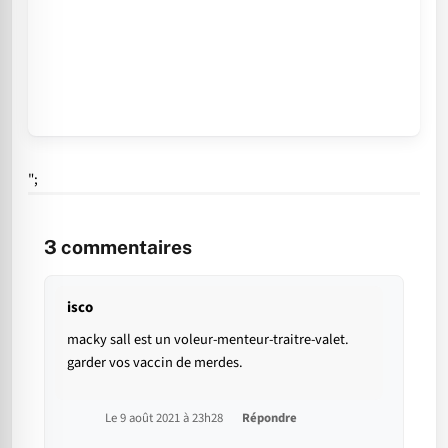
";
3
commentaires
isco
macky sall est un voleur-menteur-traitre-valet.
garder vos vaccin de merdes.
Le 9 août 2021 à 23h28
Répondre