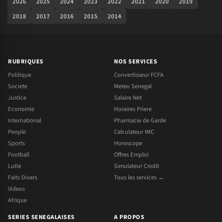
2026
2025
2024
2023
2022
2021
2020
2019
2018
2017
2016
2015
2014
RUBRIQUES
NOS SERVICES
Politique
Convertisseur FCFA
Societe
Meteo Senegal
Justice
Salaire Net
Economie
Horaires Priere
International
Pharmacie de Garde
People
Calculateur IMC
Sports
Horoscope
Football
Offres Emploi
Lutte
Simulateur Credit
Faits Divers
Tous les services →
Videos
Afrique
SERIES SENEGALAISES
A PROPOS