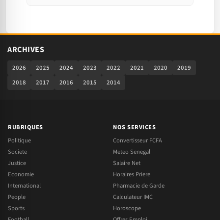
ARCHIVES
2026
2025
2024
2023
2022
2021
2020
2019
2018
2017
2016
2015
2014
RUBRIQUES
NOS SERVICES
Politique
Convertisseur FCFA
Societe
Meteo Senegal
Justice
Salaire Net
Economie
Horaires Priere
International
Pharmacie de Garde
People
Calculateur IMC
Sports
Horoscope
Football
Offres Emploi