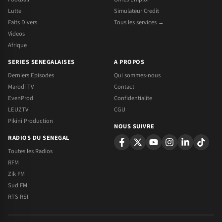
Lutte
Simulateur Credit
Faits Divers
Tous les services →
Videos
Afrique
SERIES SENEGALAISES
A PROPOS
Derniers Episodes
Qui sommes-nous
Marodi TV
Contact
EvenProd
Confidentialite
LEUZTV
CGU
Pikini Production
NOUS SUIVRE
RADIOS DU SENEGAL
Toutes les Radios
RFM
Zik FM
Sud FM
RTS RSI