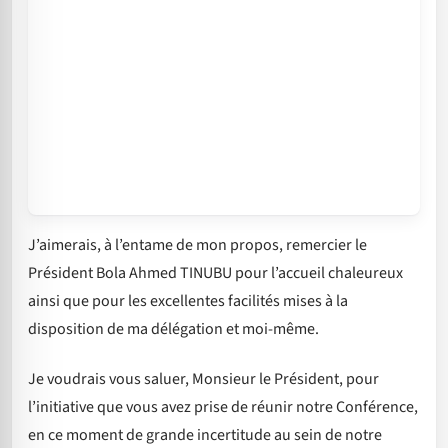
J’aimerais, à l’entame de mon propos, remercier le
Président Bola Ahmed TINUBU pour l’accueil chaleureux
ainsi que pour les excellentes facilités mises à la
disposition de ma délégation et moi-même.
Je voudrais vous saluer, Monsieur le Président, pour
l’initiative que vous avez prise de réunir notre Conférence,
en ce moment de grande incertitude au sein de notre