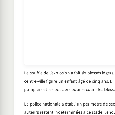
Le souffle de l’explosion a fait six blessés léger
centre-ville figure un enfant âgé de cinq ans. 
pompiers et les policiers pour secourir les bles
La police nationale a établi un périmètre de sé
auteurs restent indéterminées à ce stade, l’enquê