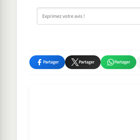
Commentaire
Partager
Partager
Partager