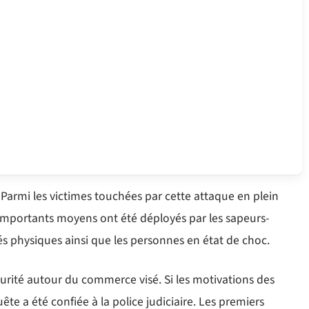
s. Parmi les victimes touchées par cette attaque en plein
D’importants moyens ont été déployés par les sapeurs-
sés physiques ainsi que les personnes en état de choc.
curité autour du commerce visé. Si les motivations des
te a été confiée à la police judiciaire. Les premiers