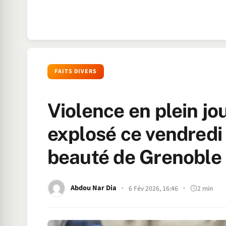
FAITS DIVERS
Violence en plein jou
explosé ce vendredi 
beauté de Grenoble
Abdou Nar Dia
6 Fév 2026, 16:46
2 min