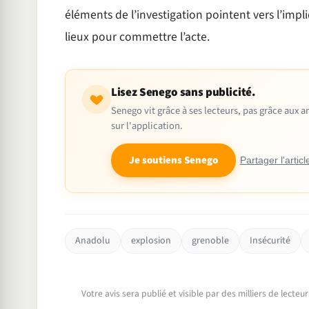
éléments de l’investigation pointent vers l’impl
lieux pour commettre l’acte.
Lisez Senego sans publicité.
Senego vit grâce à ses lecteurs, pas grâce aux
sur l'application.
Je soutiens Senego
Partager l'articl
Anadolu
explosion
grenoble
Insécurité
Votre avis sera publié et visible par des milliers de lecte