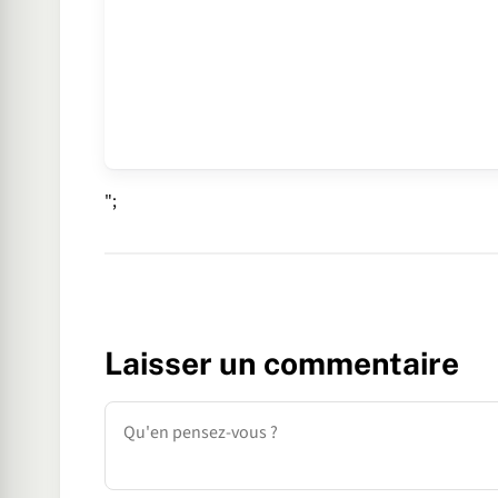
";
Laisser un commentaire
Commentaire