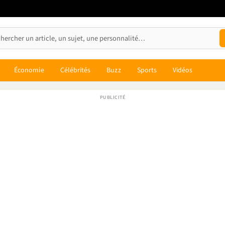
Économie
Célébrités
Buzz
Sports
Vidéos