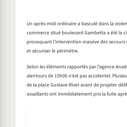
Un après-midi ordinaire a basculé dans la viol
commerce situé boulevard Gambetta a été la cib
provoquant l’intervention massive des secours e
et sécuriser le périmètre.
Selon les éléments rapportés par l’agence Anado
alentours de 15h00 n’est pas accidentel. Plusie
de la place Gustave-Rivet avant de projeter dél
assaillants ont immédiatement pris la fuite aprè