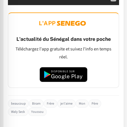
L'APP
L'actualité du Sénégal dans votre poche
Téléchargez l'app gratuite et suivez l'info en temps
réel.
DISPONIBLE SUR
Google Play
beaucoup
Biram
Frère
je t'aime
Mon
Père
Waly Seck
Youssou