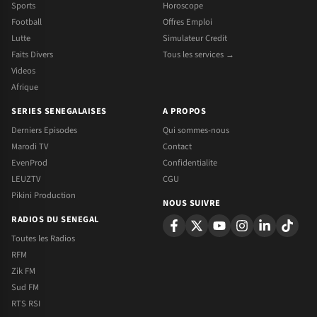
Sports
Horoscope
Football
Offres Emploi
Lutte
Simulateur Credit
Faits Divers
Tous les services →
Videos
Afrique
SERIES SENEGALAISES
A PROPOS
Derniers Episodes
Qui sommes-nous
Marodi TV
Contact
EvenProd
Confidentialite
LEUZTV
CGU
Pikini Production
NOUS SUIVRE
RADIOS DU SENEGAL
Toutes les Radios
RFM
Zik FM
Sud FM
RTS RSI