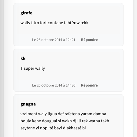
girafe
wally t tro fort contane tchi Yow rekk
Le 26 octobre 2014 à 12h21
Répondre
kk
T super wally
Le 26 octobre 2014 à 14h30
Répondre
gnagna
vraiment waly ligua def rafetena yaram damna
boula kene dougual si wakh dji li rek warna takh
seytané yi nopi té bayi diakhassé bi