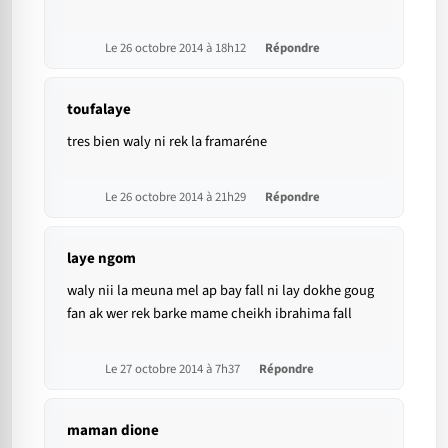
Le 26 octobre 2014 à 18h12
Répondre
toufalaye
tres bien waly ni rek la framaréne
Le 26 octobre 2014 à 21h29
Répondre
laye ngom
waly nii la meuna mel ap bay fall ni lay dokhe goug
fan ak wer rek barke mame cheikh ibrahima fall
Le 27 octobre 2014 à 7h37
Répondre
maman dione