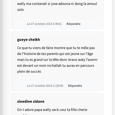
wally ma contanati si yow adouna ni dong la amoul
solo
Le 27 octobre 2014 à 9h41
Répondre
gueye cheikh
Ce que tu viens de faire montre que tu te mêle pas
de l’histoire de tes parents qui est jeune sur l’âge
mais tu es grand sur la tête donc bravo waly l’avenir
est devant un nom inchallah tu auras en parcours
plein de succès
Le 27 octobre 2014 à 22h45
Répondre
zinedine zidane
On t adore papa wally seck ceui ta fille cherie