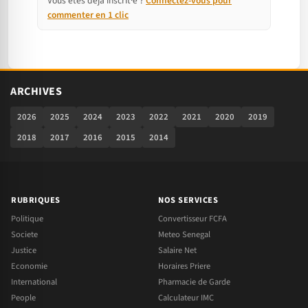
Vous êtes déjà inscrit·e ?
Connectez-vous pour
commenter en 1 clic
ARCHIVES
2026
2025
2024
2023
2022
2021
2020
2019
2018
2017
2016
2015
2014
RUBRIQUES
NOS SERVICES
Politique
Convertisseur FCFA
Societe
Meteo Senegal
Justice
Salaire Net
Economie
Horaires Priere
International
Pharmacie de Garde
People
Calculateur IMC