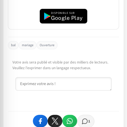
DISPONIBLE SUR
Google Play
bal
mariage
Ouverture
Votre avis sera publié et visible par des milliers de lecteurs.
Veuillez l'exprimer dans un langage respectueux.
Commentaire
1