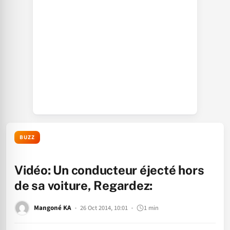
BUZZ
Vidéo: Un conducteur éjecté hors
de sa voiture, Regardez:
Mangoné KA
26 Oct 2014, 10:01
1 min