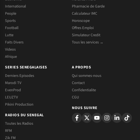
International
Pharmacie de Garde
People
Calculateur IMC
Sports
Horoscope
Football
Offres Emploi
Lutte
Simulateur Credit
Faits Divers
Tous les services →
Videos
Afrique
SERIES SENEGALAISES
A PROPOS
Derniers Episodes
Qui sommes-nous
Marodi TV
Contact
EvenProd
Confidentialite
LEUZTV
CGU
Pikini Production
NOUS SUIVRE
RADIOS DU SENEGAL
Toutes les Radios
RFM
Zik FM