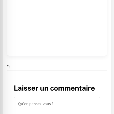
";
Laisser un commentaire
Commentaire