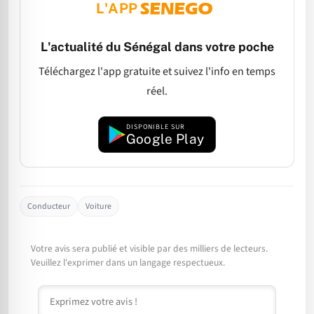
L'APP
L'actualité du Sénégal dans votre poche
Téléchargez l'app gratuite et suivez l'info en temps
réel.
DISPONIBLE SUR
Google Play
Conducteur
Voiture
Votre avis sera publié et visible par des milliers de lecteurs.
Veuillez l'exprimer dans un langage respectueux.
Commentaire