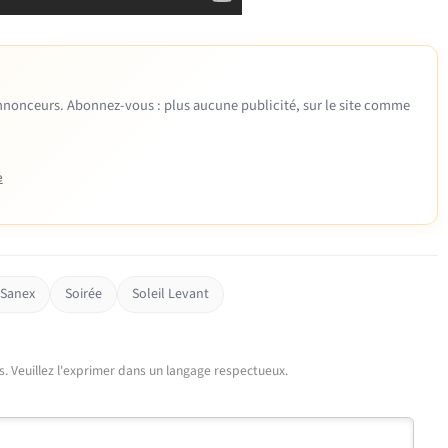
 annonceurs. Abonnez-vous : plus aucune publicité, sur le site comme
e
Sanex
Soirée
Soleil Levant
urs. Veuillez l'exprimer dans un langage respectueux.