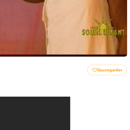
Sauvegarder