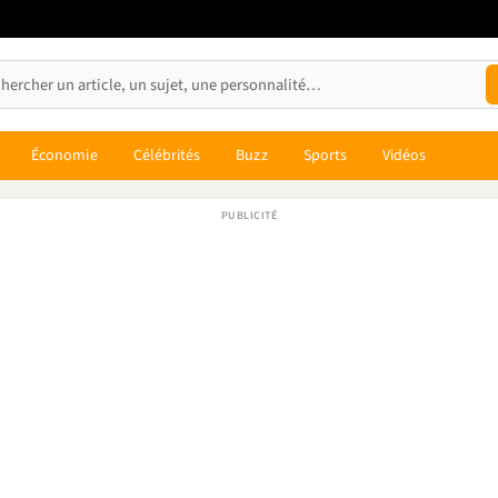
Économie
Célébrités
Buzz
Sports
Vidéos