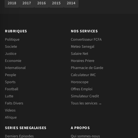
2018
2017
2016
2015
2014
RUBRIQUES
NOS SERVICES
Politique
Convertisseur FCFA
Societe
Meteo Senegal
Justice
Salaire Net
Economie
Horaires Priere
International
Pharmacie de Garde
People
Calculateur IMC
Sports
Horoscope
Football
Offres Emploi
Lutte
Simulateur Credit
Faits Divers
Tous les services →
Videos
Afrique
SERIES SENEGALAISES
A PROPOS
Derniers Episodes
Qui sommes-nous