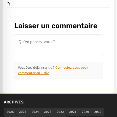
";
Laisser un commentaire
Commentaire
Vous êtes déjà inscrit·e ?
Connectez-vous pour
commenter en 1 clic
ARCHIVES
2026
2025
2024
2023
2022
2021
2020
2019