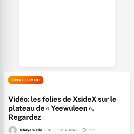
DIVERTISSEMENT
Vidéo: les folies de XsideX sur le
plateau de « Yeewuleen ».
Regardez
Mbaye Wade
16 Juin 2014, 18:49
1 min