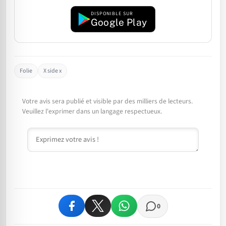
DISPONIBLE SUR
Google Play
Folie
X side x
Votre avis sera publié et visible par des milliers de lecteurs.
Veuillez l'exprimer dans un langage respectueux.
Commentaire
0