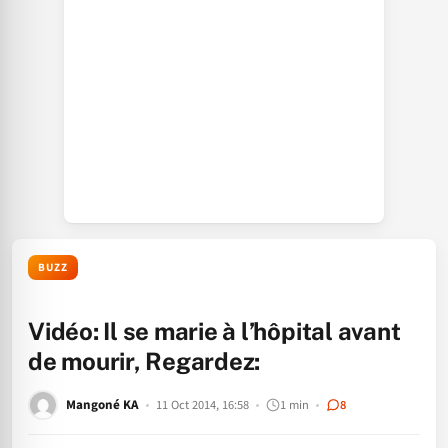
BUZZ
Vidéo: Il se marie à l’hôpital avant
de mourir, Regardez:
Mangoné KA
11 Oct 2014, 16:58
1 min
8