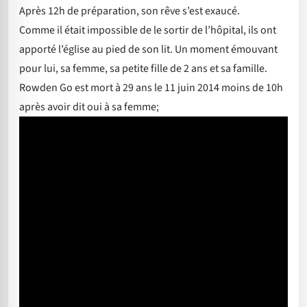
Après 12h de préparation, son rêve s’est exaucé.
Comme il était impossible de le sortir de l’hôpital, ils ont
apporté l’église au pied de son lit. Un moment émouvant
pour lui, sa femme, sa petite fille de 2 ans et sa famille.
Rowden Go est mort à 29 ans le 11 juin 2014 moins de 10h
après avoir dit oui à sa femme;