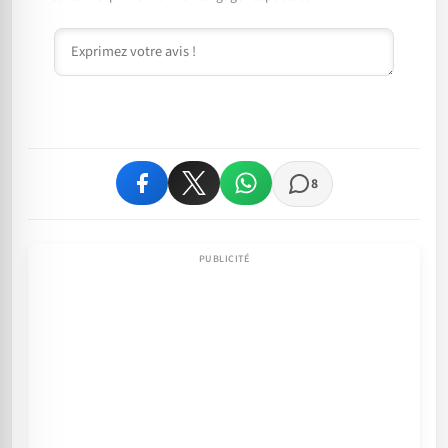
Commentaire
8