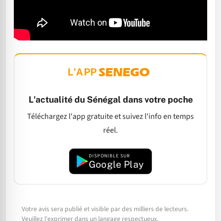
L'APP
L'actualité du Sénégal dans votre poche
Téléchargez l'app gratuite et suivez l'info en temps
réel.
DISPONIBLE SUR
Google Play
Votre avis sera publié et visible par des milliers de lecteurs.
Veuillez l'exprimer dans un langage respectueux.