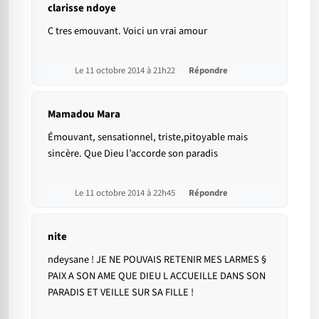
clarisse ndoye
C tres emouvant. Voici un vrai amour
Le 11 octobre 2014 à 21h22
Répondre
Mamadou Mara
Émouvant, sensationnel, triste,pitoyable mais
sincère. Que Dieu l’accorde son paradis
Le 11 octobre 2014 à 22h45
Répondre
nite
ndeysane ! JE NE POUVAIS RETENIR MES LARMES §
PAIX A SON AME QUE DIEU L ACCUEILLE DANS SON
PARADIS ET VEILLE SUR SA FILLE !