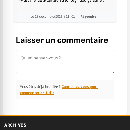
@ assane fall attenttion a toi togn dou galathie…
Le 16 décembre 2015 à 11h01
Répondre
Laisser un commentaire
Commentaire
Vous êtes déjà inscrit·e ?
Connectez-vous pour
commenter en 1 clic
ARCHIVES