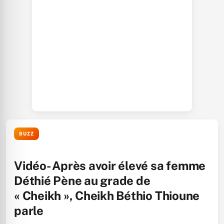
BUZZ
Vidéo- Après avoir élevé sa femme
Déthié Pène au grade de
« Cheikh », Cheikh Béthio Thioune
parle