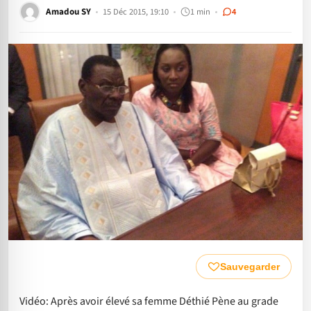
Amadou SY
15 Déc 2015, 19:10
1 min
4
Sauvegarder
Vidéo: Après avoir élevé sa femme Déthié Pène au grade