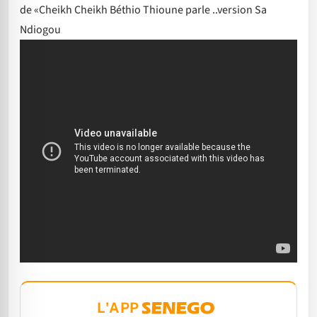
de «Cheikh Cheikh Béthio Thioune parle ..version Sa
Ndiogou
L'APP