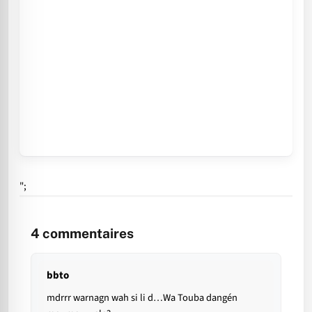
";
4
commentaires
bbto
mdrrr warnagn wah si li d…Wa Touba dangén