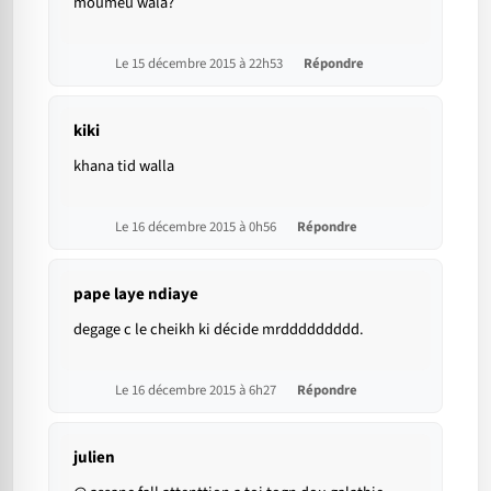
moumeu wala?
Le 15 décembre 2015 à 22h53
Répondre
kiki
khana tid walla
Le 16 décembre 2015 à 0h56
Répondre
pape laye ndiaye
degage c le cheikh ki décide mrddddddddd.
Le 16 décembre 2015 à 6h27
Répondre
julien