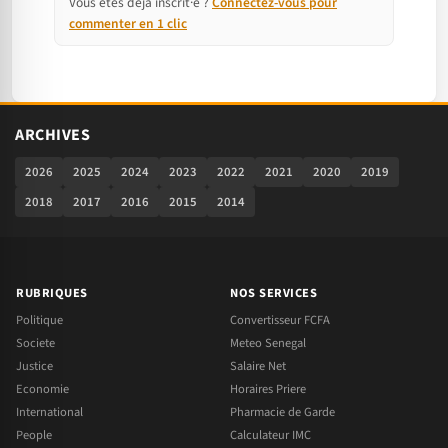
Vous êtes déjà inscrit·e ?
Connectez-vous pour
commenter en 1 clic
ARCHIVES
2026
2025
2024
2023
2022
2021
2020
2019
2018
2017
2016
2015
2014
RUBRIQUES
NOS SERVICES
Politique
Convertisseur FCFA
Societe
Meteo Senegal
Justice
Salaire Net
Economie
Horaires Priere
International
Pharmacie de Garde
People
Calculateur IMC