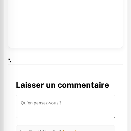
";
Laisser un commentaire
Commentaire