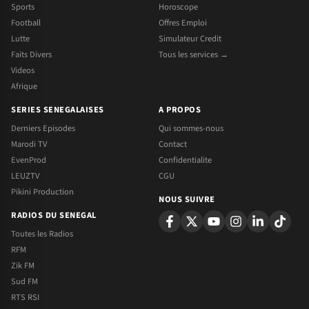
Sports
Horoscope
Football
Offres Emploi
Lutte
Simulateur Credit
Faits Divers
Tous les services →
Videos
Afrique
SERIES SENEGALAISES
A PROPOS
Derniers Episodes
Qui sommes-nous
Marodi TV
Contact
EvenProd
Confidentialite
LEUZTV
CGU
Pikini Production
NOUS SUIVRE
RADIOS DU SENEGAL
Toutes les Radios
RFM
Zik FM
Sud FM
RTS RSI