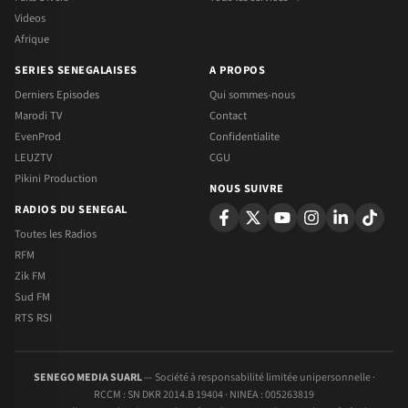
Videos
Afrique
SERIES SENEGALAISES
A PROPOS
Derniers Episodes
Qui sommes-nous
Marodi TV
Contact
EvenProd
Confidentialite
LEUZTV
CGU
Pikini Production
NOUS SUIVRE
RADIOS DU SENEGAL
Toutes les Radios
RFM
Zik FM
Sud FM
RTS RSI
SENEGO MEDIA SUARL
— Société à responsabilité limitée unipersonnelle ·
RCCM : SN DKR 2014.B 19404 · NINEA : 005263819