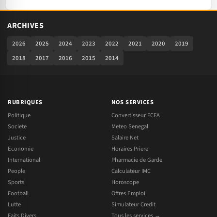
ARCHIVES
2026
2025
2024
2023
2022
2021
2020
2019
2018
2017
2016
2015
2014
RUBRIQUES
NOS SERVICES
Politique
Convertisseur FCFA
Societe
Meteo Senegal
Justice
Salaire Net
Economie
Horaires Priere
International
Pharmacie de Garde
People
Calculateur IMC
Sports
Horoscope
Football
Offres Emploi
Lutte
Simulateur Credit
Faits Divers
Tous les services →