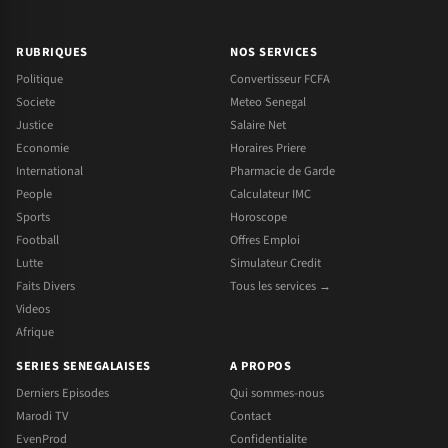
RUBRIQUES
NOS SERVICES
Politique
Convertisseur FCFA
Societe
Meteo Senegal
Justice
Salaire Net
Economie
Horaires Priere
International
Pharmacie de Garde
People
Calculateur IMC
Sports
Horoscope
Football
Offres Emploi
Lutte
Simulateur Credit
Faits Divers
Tous les services →
Videos
Afrique
SERIES SENEGALAISES
A PROPOS
Derniers Episodes
Qui sommes-nous
Marodi TV
Contact
EvenProd
Confidentialite