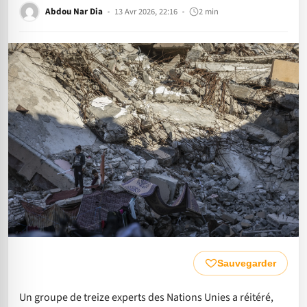
Abdou Nar Dia
13 Avr 2026, 22:16
2 min
Sauvegarder
Un groupe de treize experts des Nations Unies a réitéré,