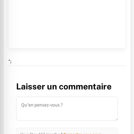
";
Laisser un commentaire
Commentaire