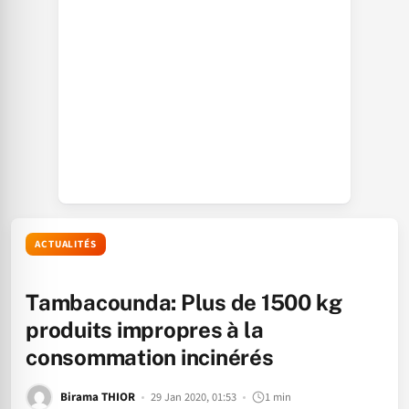
ACTUALITÉS
Tambacounda: Plus de 1500 kg
produits impropres à la
consommation incinérés
Birama THIOR
29 Jan 2020, 01:53
1 min