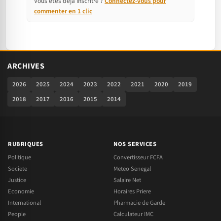
Vous êtes déjà inscrit·e ?
Connectez-vous pour
commenter en 1 clic
ARCHIVES
2026
2025
2024
2023
2022
2021
2020
2019
2018
2017
2016
2015
2014
RUBRIQUES
NOS SERVICES
Politique
Convertisseur FCFA
Societe
Meteo Senegal
Justice
Salaire Net
Economie
Horaires Priere
International
Pharmacie de Garde
People
Calculateur IMC