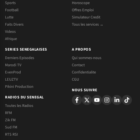
Sports
Horoscope
Football
Offres Emploi
Lutte
Simulateur Credit
Faits Divers
Tous les services →
Videos
Afrique
SERIES SENEGALAISES
A PROPOS
Derniers Episodes
Qui sommes-nous
Marodi TV
Contact
EvenProd
Confidentialite
LEUZTV
CGU
Pikini Production
NOUS SUIVRE
RADIOS DU SENEGAL
Toutes les Radios
RFM
Zik FM
Sud FM
RTS RSI