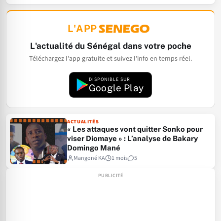
L'APP
L'actualité du Sénégal dans votre poche
Téléchargez l'app gratuite et suivez l'info en temps réel.
DISPONIBLE SUR
Google Play
ACTUALITÉS
« Les attaques vont quitter Sonko pour
viser Diomaye » : L’analyse de Bakary
Domingo Mané
Mangoné KA
1 mois
5