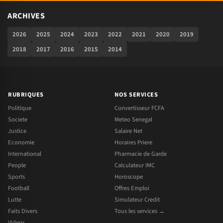
ARCHIVES
2026
2025
2024
2023
2022
2021
2020
2019
2018
2017
2016
2015
2014
RUBRIQUES
NOS SERVICES
Politique
Convertisseur FCFA
Societe
Meteo Senegal
Justice
Salaire Net
Economie
Horaires Priere
International
Pharmacie de Garde
People
Calculateur IMC
Sports
Horoscope
Football
Offres Emploi
Lutte
Simulateur Credit
Faits Divers
Tous les services →
Videos