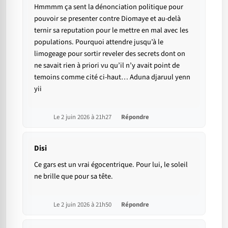
Hmmmm ça sent la dénonciation politique pour
pouvoir se presenter contre Diomaye et au-delà
ternir sa reputation pour le mettre en mal avec les
populations. Pourquoi attendre jusqu’à le
limogeage pour sortir reveler des secrets dont on
ne savait rien à priori vu qu’il n’y avait point de
temoins comme cité ci-haut… Aduna djaruul yenn
yii
Le 2 juin 2026 à 21h27
Répondre
Disi
Ce gars est un vrai égocentrique. Pour lui, le soleil
ne brille que pour sa tête.
Le 2 juin 2026 à 21h50
Répondre