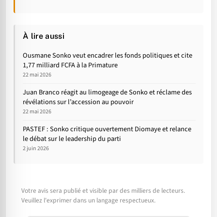
À lire aussi
Ousmane Sonko veut encadrer les fonds politiques et cite
1,77 milliard FCFA à la Primature
22 mai 2026
Juan Branco réagit au limogeage de Sonko et réclame des
révélations sur l’accession au pouvoir
22 mai 2026
PASTEF : Sonko critique ouvertement Diomaye et relance
le débat sur le leadership du parti
2 juin 2026
Votre avis sera publié et visible par des milliers de lecteurs.
Veuillez l'exprimer dans un langage respectueux.