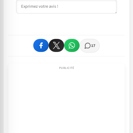
Commentaire
17