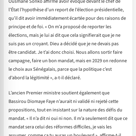
Ousmane Sonko affirme avoir évoqué devant le chef de
l’État l’hypothèse d’un report de l’élection présidentielle,
qu’il dit avoir immédiatement écartée pour des raisons de
principe et de foi. « On m’a proposé de reporter les
élections, mais je lui ai dit que cela signifierait que je ne
suis pas un croyant. Dieu a décidé que je ne devais pas
être candidat. Je t’ai donc choisi. Nous allons sortir faire
campagne, faire un bon mandat, mais en 2029 on redonne
le choix aux Sénégalais, parce que la politique c’est
d’abord la légitimité », a-t-il déclaré.
L’ancien Premier ministre soutient également que
Bassirou Diomaye Faye n’aurait ni validé ni rejeté cette
propositions, tout en insistant sur la nature des défis du
mandat. « Il n’a dit ni oui ni non. Il m’a seulement dit que ce
mandat sera celui des réformes difficiles, je vais les
assumer, comme ça tu auras un boulevard », affirme-t-il.