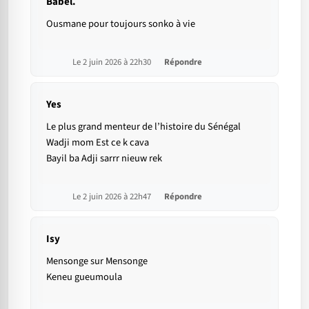
Babel.
Ousmane pour toujours sonko à vie
Le 2 juin 2026 à 22h30
Répondre
Yes
Le plus grand menteur de l’histoire du Sénégal
Wadji mom Est ce k cava
Bayil ba Adji sarrr nieuw rek
Le 2 juin 2026 à 22h47
Répondre
Isy
Mensonge sur Mensonge
Keneu gueumoula