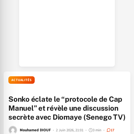
ACTUALITÉS
Sonko éclate le “protocole de Cap
Manuel” et révèle une discussion
secrète avec Diomaye (Senego TV)
Mouhamed DIOUF
2 Juin 2026, 21:01
3 min
17