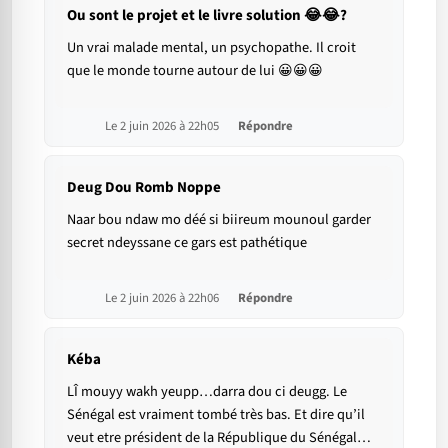
Ou sont le projet et le livre solution 😂😂?
Un vrai malade mental, un psychopathe. Il croit
que le monde tourne autour de lui 😀😀😀
Le 2 juin 2026 à 22h05
Répondre
Deug Dou Romb Noppe
Naar bou ndaw mo déé si biireum mounoul garder
secret ndeyssane ce gars est pathétique
Le 2 juin 2026 à 22h06
Répondre
Kéba
LÎ mouyy wakh yeupp…darra dou ci deugg. Le
Sénégal est vraiment tombé très bas. Et dire qu’il
veut etre président de la République du Sénégal…