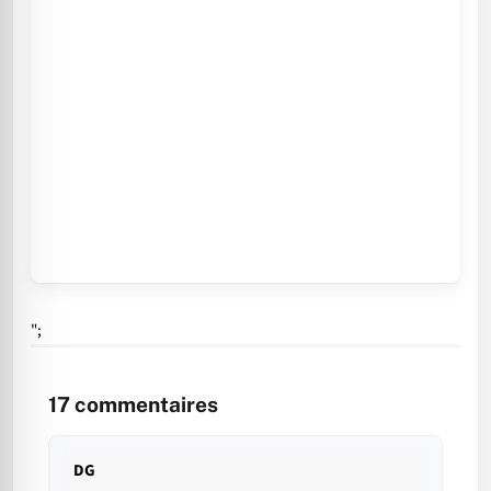
";
17
commentaires
DG