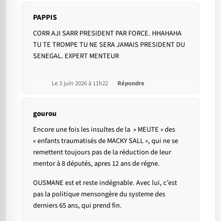
PAPPIS
CORR AJI SARR PRESIDENT PAR FORCE. HHAHAHA
TU TE TROMPE TU NE SERA JAMAIS PRESIDENT DU
SENEGAL. EXPERT MENTEUR
Le 3 juin 2026 à 11h22
Répondre
gourou
Encore une fois les insultes de la » MEUTE » des
« enfants traumatisés de MACKY SALL », qui ne se
remettent toujours pas de la réduction de leur
mentor à 8 députés, apres 12 ans de régne.
OUSMANE est et reste indégnable. Avec lui, c’est
pas la politique mensongère du systeme des
derniers 65 ans, qui prend fin.