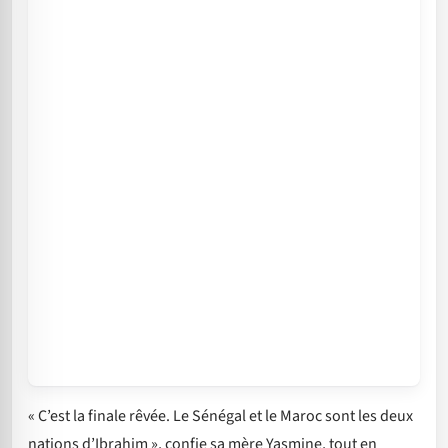
« C’est la finale rêvée. Le Sénégal et le Maroc sont les deux
nations d’Ibrahim », confie sa mère Yasmine, tout en