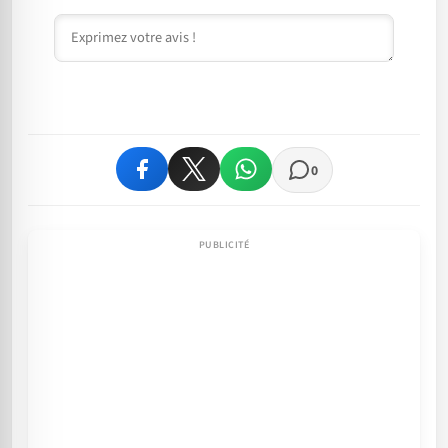
Commentaire
0