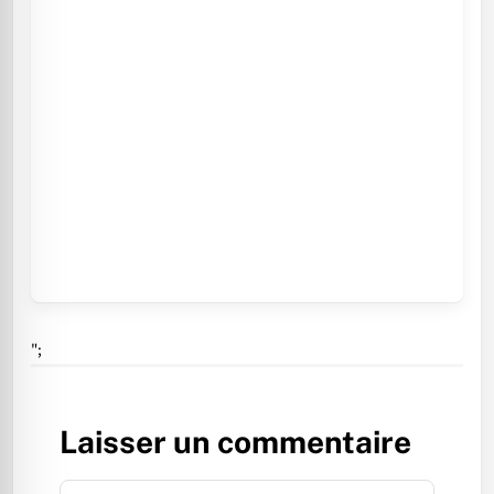
";
Laisser un commentaire
Commentaire