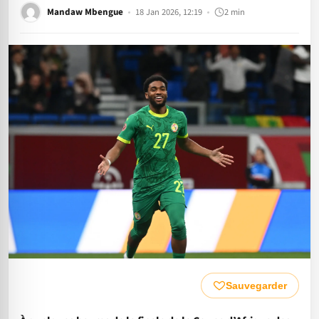
Mandaw Mbengue
18 Jan 2026, 12:19
2 min
Sauvegarder