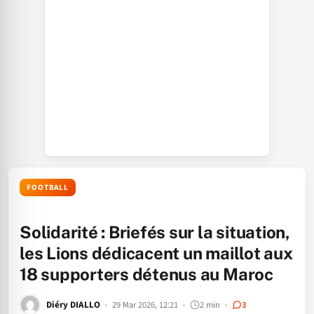
FOOTBALL
Solidarité : Briefés sur la situation,
les Lions dédicacent un maillot aux
18 supporters détenus au Maroc
Diéry DIALLO
29 Mar 2026, 12:21
2 min
3