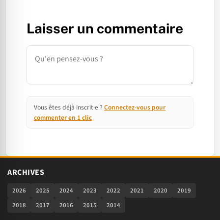
Laisser un commentaire
Commentaire
Vous êtes déjà inscrit·e ?
Connectez-vous pour
commenter en 1 clic
ARCHIVES
2026
2025
2024
2023
2022
2021
2020
2019
2018
2017
2016
2015
2014