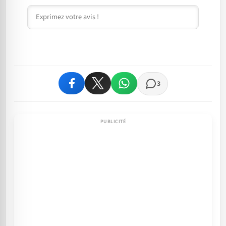
Commentaire
3