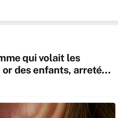
mme qui volait les
n or des enfants, arreté…