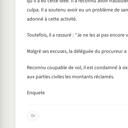
qu’il a eu cette idée. Il a reconnu avoir fraudul
culpa. Il a soutenu avoir eu un problème de sant
adonné à cette activité.
Toutefois, il a rassuré : ‘’Je ne les ai pas encore v
Malgré ses excuses, la déléguée du procureur a
Reconnu coupable de vol, il est condamné à six
aux parties civiles les montants réclamés.
Enquete
Or