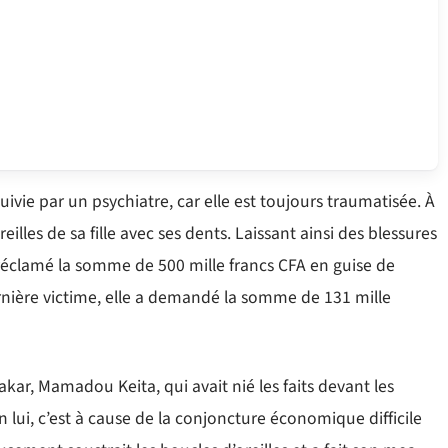
uivie par un psychiatre, car elle est toujours traumatisée. À
illes de sa fille avec ses dents. Laissant ainsi des blessures
 réclamé la somme de 500 mille francs CFA en guise de
ère victime, elle a demandé la somme de 131 mille
kar, Mamadou Keita, qui avait nié les faits devant les
n lui, c’est à cause de la conjoncture économique difficile