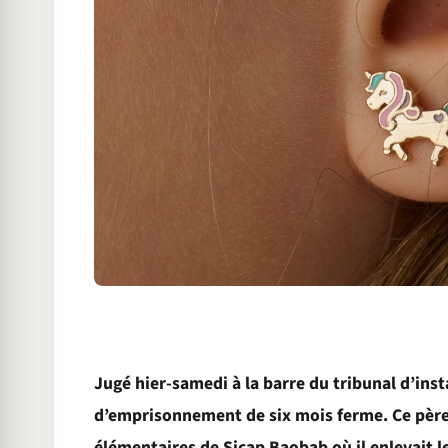
Jugé hier-samedi à la barre du tribunal d’in
d’emprisonnement de six mois ferme. Ce père d
élémentaires de Sicap Baobab où il enlevait le