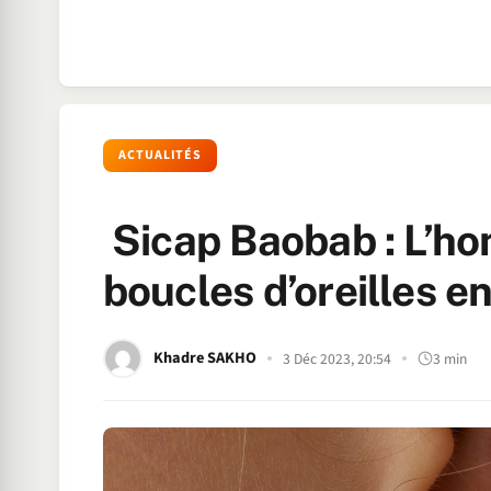
ACTUALITÉS
Sicap Baobab : L’ho
boucles d’oreilles e
Khadre SAKHO
3 Déc 2023, 20:54
3 min