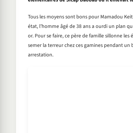
Tous les moyens sont bons pour Mamadou Keita, q
état, l’homme âgé de 38 ans a ourdi un plan qui 
or. Pour se faire, ce père de famille sillonne le
semer la terreur chez ces gamines pendant un b
arrestation.