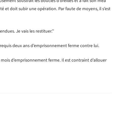
eusement soustrait les boucles d’oreilles et a fait son mea
é et doit subir une opération. Par faute de moyens, il s’est
endues. Je vais les restituer.’’
 requis deux ans d’emprisonnement ferme contre lui.
 mois d’emprisonnement ferme. Il est contraint d’allouer