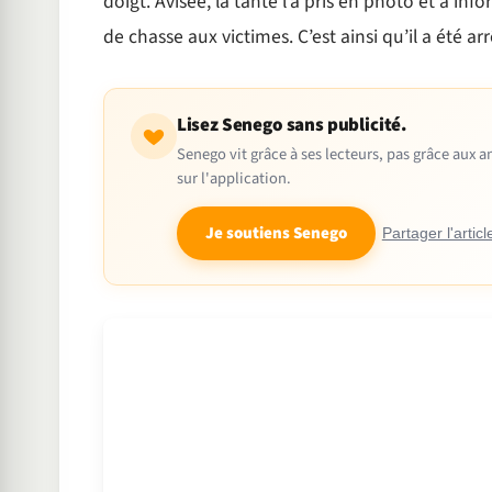
doigt. Avisée, la tante l’a pris en photo et a in
de chasse aux victimes. C’est ainsi qu’il a été a
Lisez Senego sans publicité.
Senego vit grâce à ses lecteurs, pas grâce aux
sur l'application.
Je soutiens Senego
Partager l'articl