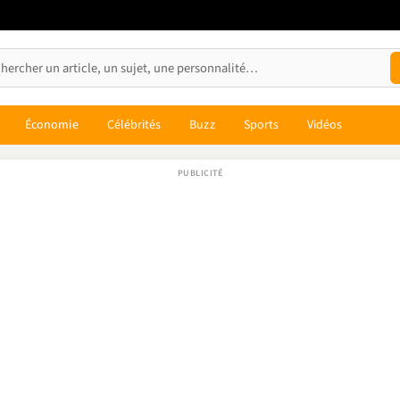
Économie
Célébrités
Buzz
Sports
Vidéos