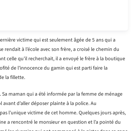
 dernière victime qui est seulement âgée de 5 ans qui a
 se rendait à l’école avec son frère, a croisé le chemin du
nt celle qu’il recherchait, il a envoyé le frère à la boutique
ofité de l’innocence du gamin qui est parti faire la
 la fillette.
eurs. Sa maman qui a été informée par la femme de ménage
l avant d’aller déposer plainte à la police. Au
st pas l’unique victime de cet homme. Quelques jours après,
ine a rencontré le monsieur en question et l’a pointé du