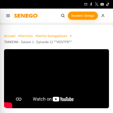
Soutenir Senego
Accueil
Services
Series Senegalaises
TAKKEMA - Saison 1 - Episode 12 **VOSTFR**