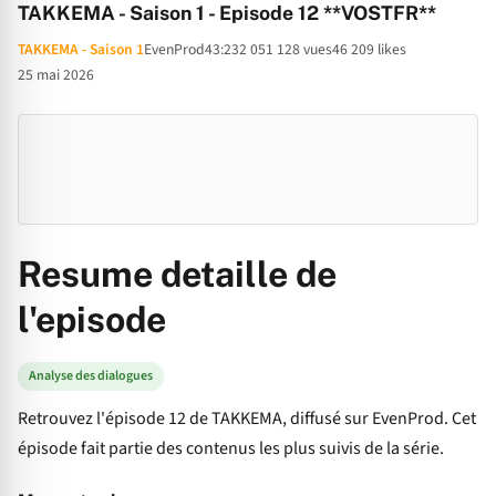
TAKKEMA - Saison 1 - Episode 12 **VOSTFR**
TAKKEMA - Saison 1
EvenProd
43:23
2 051 128 vues
46 209 likes
25 mai 2026
Resume detaille de
l'episode
Analyse des dialogues
Retrouvez l'épisode 12 de TAKKEMA, diffusé sur EvenProd. Cet
épisode fait partie des contenus les plus suivis de la série.