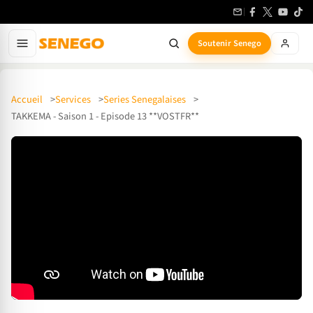
Soutenir Senego
Accueil
Services
Series Senegalaises
TAKKEMA - Saison 1 - Episode 13 **VOSTFR**