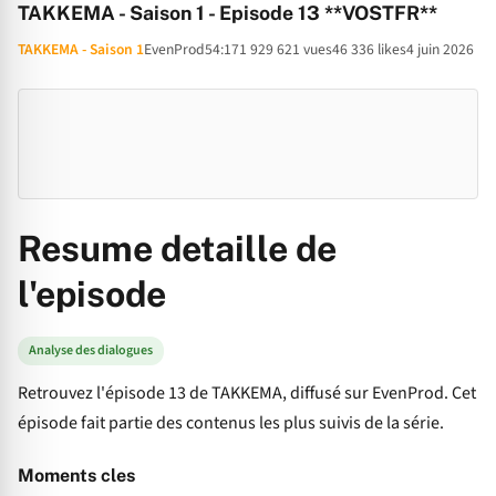
TAKKEMA - Saison 1 - Episode 13 **VOSTFR**
TAKKEMA - Saison 1
EvenProd
54:17
1 929 621 vues
46 336 likes
4 juin 2026
Resume detaille de
l'episode
Analyse des dialogues
Retrouvez l'épisode 13 de TAKKEMA, diffusé sur EvenProd. Cet
épisode fait partie des contenus les plus suivis de la série.
Moments cles