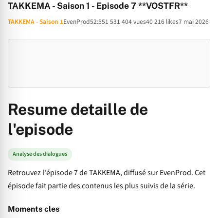
TAKKEMA - Saison 1 - Episode 7 **VOSTFR**
TAKKEMA - Saison 1
EvenProd
52:55
1 531 404 vues
40 216 likes
7 mai 2026
Resume detaille de
l'episode
Analyse des dialogues
Retrouvez l'épisode 7 de TAKKEMA, diffusé sur EvenProd. Cet
épisode fait partie des contenus les plus suivis de la série.
Moments cles