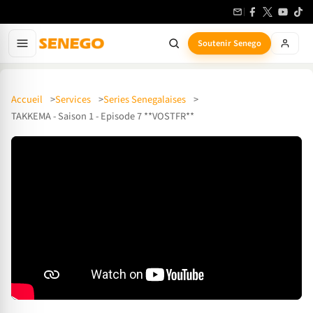
Soutenir Senego
Accueil
Services
Series Senegalaises
TAKKEMA - Saison 1 - Episode 7 **VOSTFR**