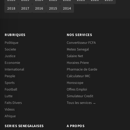
2018
2017
2016
2015
2014
RUBRIQUES
NOS SERVICES
Politique
Convertisseur FCFA
Societe
Meteo Senegal
Justice
Salaire Net
Economie
Horaires Priere
International
Pharmacie de Garde
People
Calculateur IMC
Sports
Horoscope
Football
Offres Emploi
Lutte
Simulateur Credit
Faits Divers
Tous les services →
Videos
Afrique
SERIES SENEGALAISES
A PROPOS