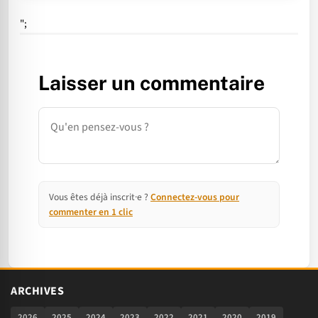
";
Laisser un commentaire
Commentaire
Vous êtes déjà inscrit·e ?
Connectez-vous pour
commenter en 1 clic
ARCHIVES
2026
2025
2024
2023
2022
2021
2020
2019