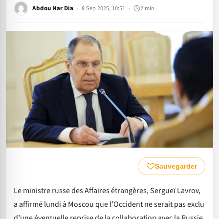
Abdou Nar Dia
8 Sep 2025, 10:51
2 min
Sauvegarder
Le ministre russe des Affaires étrangères, Sergueï Lavrov,
a affirmé lundi à Moscou que l’Occident ne serait pas exclu
d’une éventuelle reprise de la collaboration avec la Russie.