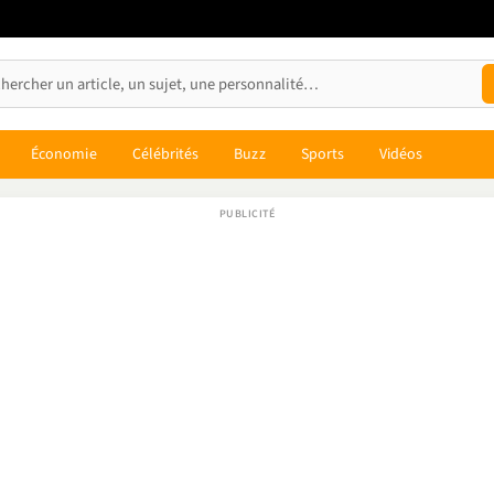
Économie
Célébrités
Buzz
Sports
Vidéos