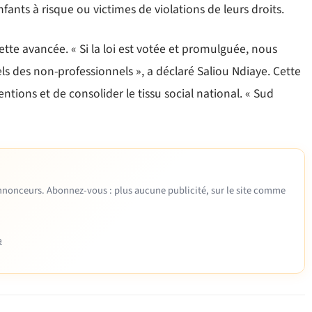
fants à risque ou victimes de violations de leurs droits.
cette avancée. « Si la loi est votée et promulguée, nous
ls des non-professionnels », a déclaré Saliou Ndiaye. Cette
tions et de consolider le tissu social national. « Sud
 annonceurs. Abonnez-vous : plus aucune publicité, sur le site comme
e