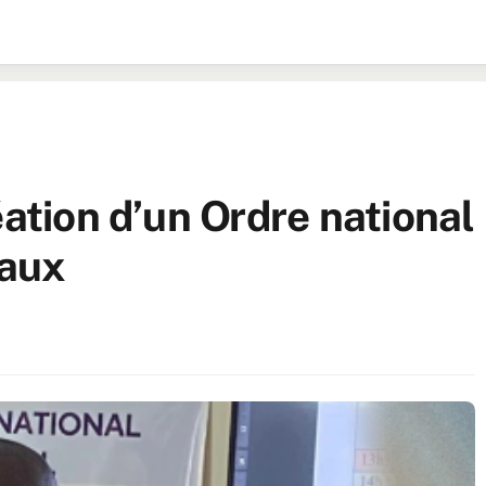
éation d’un Ordre national
iaux