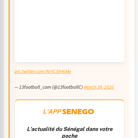
pic.twitter.com/NrYC3tH6Me
— 13football_com (@13footballC)
March 28, 2026
L'APP
L'actualité du Sénégal dans votre
poche