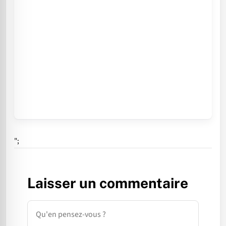
";
Laisser un commentaire
Commentaire