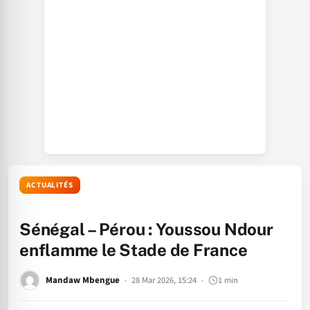
ACTUALITÉS
Sénégal – Pérou : Youssou Ndour
enflamme le Stade de France
Mandaw Mbengue
28 Mar 2026, 15:24
1 min