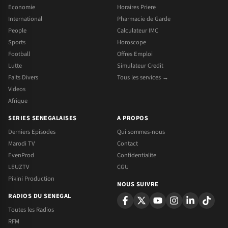
Economie
Horaires Priere
International
Pharmacie de Garde
People
Calculateur IMC
Sports
Horoscope
Football
Offres Emploi
Lutte
Simulateur Credit
Faits Divers
Tous les services →
Videos
Afrique
SERIES SENEGALAISES
A PROPOS
Derniers Episodes
Qui sommes-nous
Marodi TV
Contact
EvenProd
Confidentialite
LEUZTV
CGU
Pikini Production
NOUS SUIVRE
RADIOS DU SENEGAL
Toutes les Radios
RFM