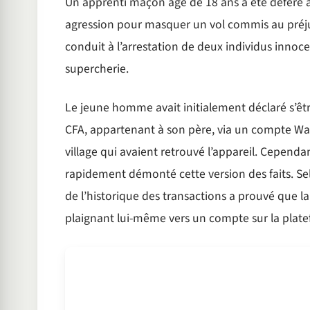
Un apprenti maçon âgé de 18 ans a été déféré a
agression pour masquer un vol commis au préju
conduit à l’arrestation de deux individus innoc
supercherie.
Le jeune homme avait initialement déclaré s’êt
CFA, appartenant à son père, via un compte Wav
village qui avaient retrouvé l’appareil. Cepend
rapidement démonté cette version des faits. Sel
de l’historique des transactions a prouvé que la
plaignant lui-même vers un compte sur la plate