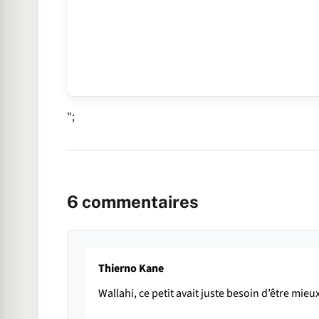
";
6
commentaires
Thierno Kane
Wallahi, ce petit avait juste besoin d’être mi