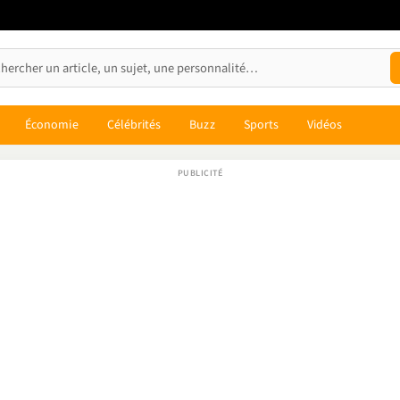
Économie
Célébrités
Buzz
Sports
Vidéos