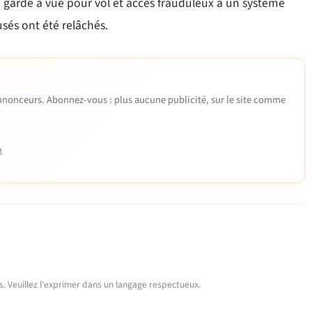
en garde à vue pour vol et accès frauduleux à un système
sés ont été relâchés.
 annonceurs. Abonnez-vous : plus aucune publicité, sur le site comme
e
urs. Veuillez l'exprimer dans un langage respectueux.