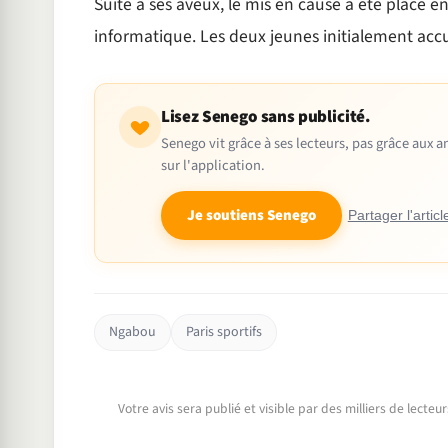
Suite à ses aveux, le mis en cause a été placé 
informatique. Les deux jeunes initialement accu
Lisez Senego sans publicité.
Senego vit grâce à ses lecteurs, pas grâce aux
sur l'application.
Je soutiens Senego
Partager l'articl
Ngabou
Paris sportifs
Votre avis sera publié et visible par des milliers de lecte