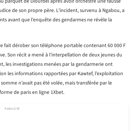
u parquet de Diourbel après avoir orchestré une fausse
dice de son propre père. L’incident, survenu à Ngabou, a
ents avant que l’enquête des gendarmes ne révèle la
re fait dérober son téléphone portable contenant 60 000 F
e. Son récit a mené à l’interpellation de deux jeunes du
ant, les investigations menées par la gendarmerie ont
on les informations rapportées par Kawtef, l’exploitation
 somme n’avait pas été volée, mais transférée par le
forme de paris en ligne 1Xbet.