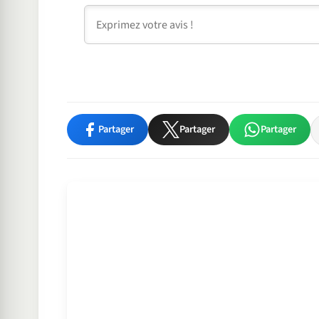
Commentaire
Partager
Partager
Partager