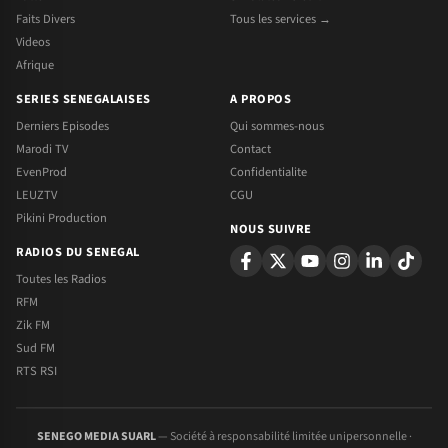
Faits Divers
Tous les services →
Videos
Afrique
SERIES SENEGALAISES
A PROPOS
Derniers Episodes
Qui sommes-nous
Marodi TV
Contact
EvenProd
Confidentialite
LEUZTV
CGU
Pikini Production
NOUS SUIVRE
RADIOS DU SENEGAL
Toutes les Radios
RFM
Zik FM
Sud FM
RTS RSI
SENEGO MEDIA SUARL
— Société à responsabilité limitée unipersonnelle ·