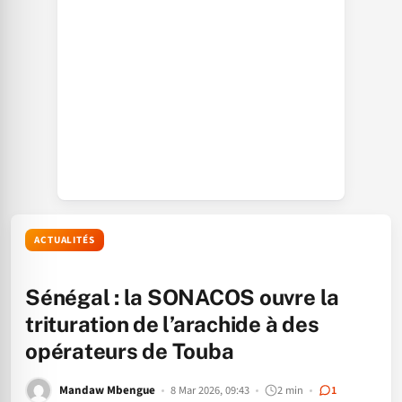
ACTUALITÉS
Sénégal : la SONACOS ouvre la
trituration de l’arachide à des
opérateurs de Touba
Mandaw Mbengue
8 Mar 2026, 09:43
2 min
1