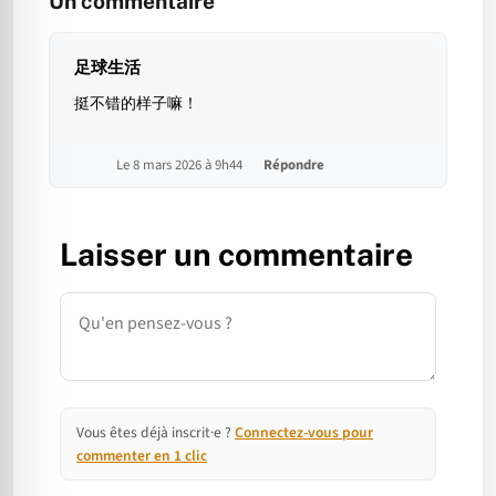
Un commentaire
足球生活
挺不错的样子嘛！
Le 8 mars 2026 à 9h44
Répondre
Laisser un commentaire
Commentaire
Vous êtes déjà inscrit·e ?
Connectez-vous pour
commenter en 1 clic