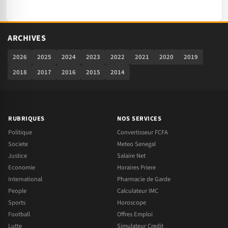
ARCHIVES
2026
2025
2024
2023
2022
2021
2020
2019
2018
2017
2016
2015
2014
RUBRIQUES
NOS SERVICES
Politique
Convertisseur FCFA
Societe
Meteo Senegal
Justice
Salaire Net
Economie
Horaires Priere
International
Pharmacie de Garde
People
Calculateur IMC
Sports
Horoscope
Football
Offres Emploi
Lutte
Simulateur Credit