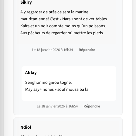
Sikiry
À y regarder de près ce sera la marine
mauritanienne! C’est « Nars » sont de véritables
Kafrs et un noir compte moins qu’un poissons.
Aux pêcheurs de regarder où mettre les pieds.
Le 18 janvier 2026 à 16h34
Répondre
Ablay
Senghor mo gniou togne.
May say# nones » souf moussiba la
Le 18 janvier 2026 à 16h54
Répondre
Ndiol