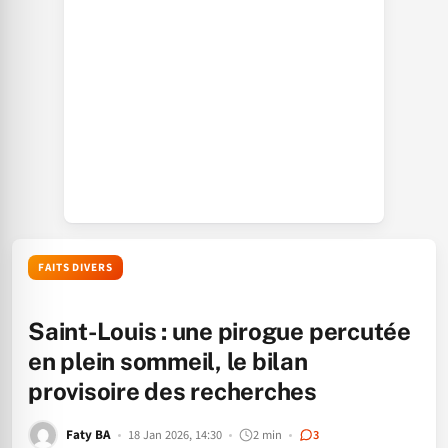
FAITS DIVERS
Saint-Louis : une pirogue percutée
en plein sommeil, le bilan
provisoire des recherches
Faty BA
18 Jan 2026, 14:30
2 min
3