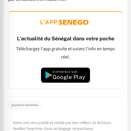
L'APP
L'actualité du Sénégal dans votre poche
Téléchargez l'app gratuite et suivez l'info en temps
réel.
DISPONIBLE SUR
Google Play
accident maritime
Votre avis sera publié et visible par des milliers de lecteurs.
Veuillez l'exprimer dans un langage respectueux.