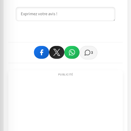
Commentaire
3