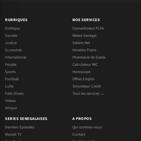
RUBRIQUES
NOS SERVICES
Politique
Convertisseur FCFA
Societe
Meteo Senegal
Justice
Salaire Net
Economie
Horaires Priere
International
Pharmacie de Garde
People
Calculateur IMC
Sports
Horoscope
Football
Offres Emploi
Lutte
Simulateur Credit
Faits Divers
Tous les services →
Videos
Afrique
SERIES SENEGALAISES
A PROPOS
Derniers Episodes
Qui sommes-nous
Marodi TV
Contact