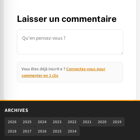
Laisser un commentaire
Commentaire
Vous êtes déjà inscrit·e ?
Connectez-vous pour
commenter en 1 clic
ARCHIVES
2026
2025
2024
2023
2022
2021
2020
2019
2018
2017
2016
2015
2014