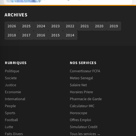
ARCHIVES
2026
2025
2024
2023
2022
2021
2020
2019
2018
2017
2016
2015
2014
RUBRIQUES
NOS SERVICES
Politique
Convertisseur FCFA
Societe
Meteo Senegal
Justice
Salaire Net
Economie
Horaires Priere
International
Pharmacie de Garde
People
Calculateur IMC
Sports
Horoscope
Football
Offres Emploi
Lutte
Simulateur Credit
Faits Divers
Tous les services →