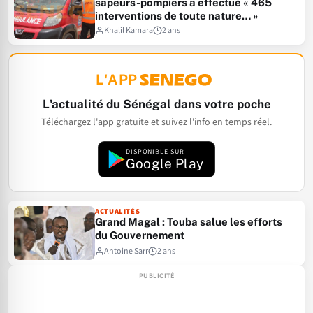
sapeurs-pompiers a effectué « 465
interventions de toute nature… »
Khalil Kamara
2 ans
L'APP
L'actualité du Sénégal dans votre poche
Téléchargez l'app gratuite et suivez l'info en temps réel.
DISPONIBLE SUR
Google Play
ACTUALITÉS
Grand Magal : Touba salue les efforts
du Gouvernement
Antoine Sarr
2 ans