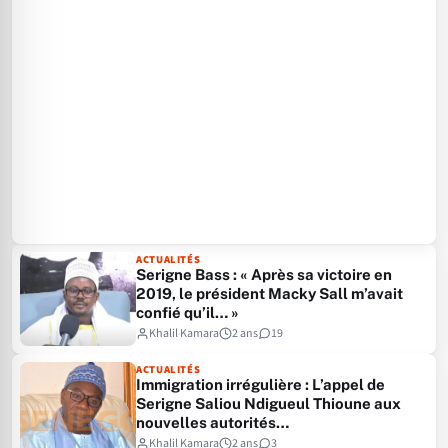
ACTUALITÉS
Serigne Bass : « Après sa victoire en
2019, le président Macky Sall m’avait
confié qu’il… »
Khalil Kamara
2 ans
19
ACTUALITÉS
Immigration irrégulière : L’appel de
Serigne Saliou Ndigueul Thioune aux
nouvelles autorités…
Khalil Kamara
2 ans
3