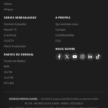
Videos
Afrique
SERIES SENEGALAISES
A PROPOS
Derniers Episodes
Qui sommes-nous
Marodi TV
Contact
EvenProd
Confidentialite
LEUZTV
CGU
Pikini Production
NOUS SUIVRE
RADIOS DU SENEGAL
Toutes les Radios
RFM
Zik FM
Sud FM
RTS RSI
SENEGO MEDIA SUARL
— Société à responsabilité limitée unipersonnelle ·
RCCM : SN DKR 2014.B 19404 · NINEA : 005263819