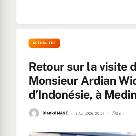
ACTUALITÉS
Retour sur la visite
Monsieur Ardian Wi
d’Indonésie, à Medi
Dianké MANÉ
5 Avr 2026, 20:17
2 min