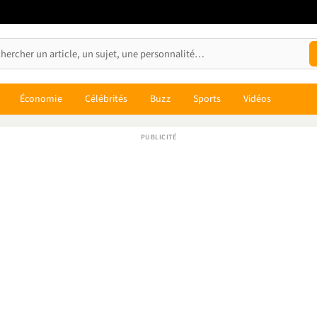
Économie
Célébrités
Buzz
Sports
Vidéos