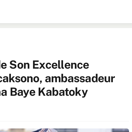
 de Son Excellence
caksono, ambassadeur
na Baye Kabatoky