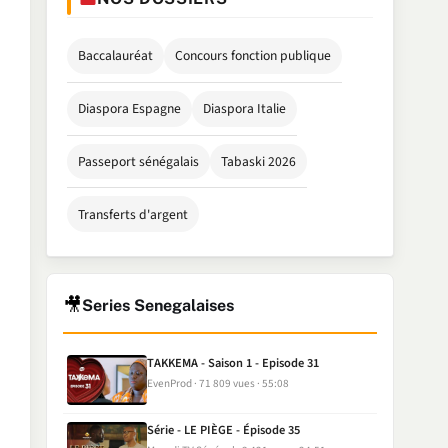
Baccalauréat
Concours fonction publique
Diaspora Espagne
Diaspora Italie
Passeport sénégalais
Tabaski 2026
Transferts d'argent
🎥
Series Senegalaises
TAKKEMA - Saison 1 - Episode 31
EvenProd
71 809 vues
55:08
Série - LE PIÈGE - Épisode 35