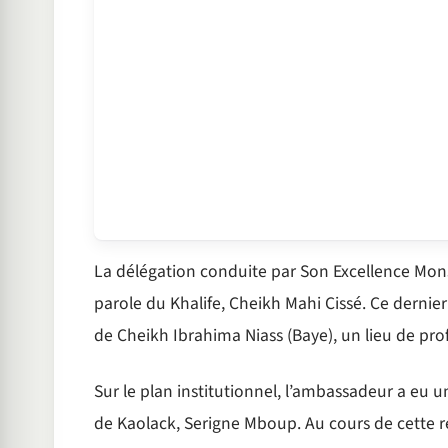
La délégation conduite par Son Excellence Mons
parole du Khalife, Cheikh Mahi Cissé. Ce dernier 
de Cheikh Ibrahima Niass (Baye), un lieu de prof
Sur le plan institutionnel, l’ambassadeur a eu u
de Kaolack, Serigne Mboup. Au cours de cette r