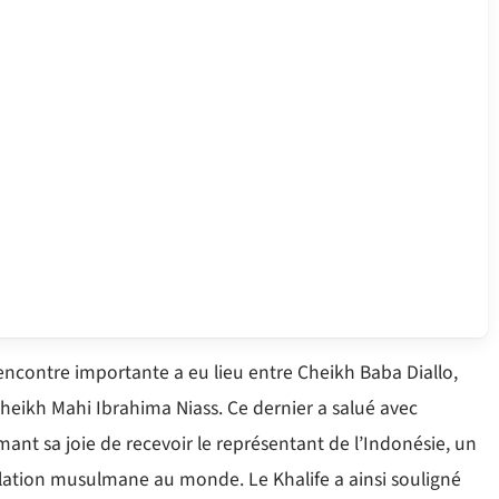
encontre importante a eu lieu entre Cheikh Baba Diallo,
eikh Mahi Ibrahima Niass. Ce dernier a salué avec
ant sa joie de recevoir le représentant de l’Indonésie, un
lation musulmane au monde. Le Khalife a ainsi souligné