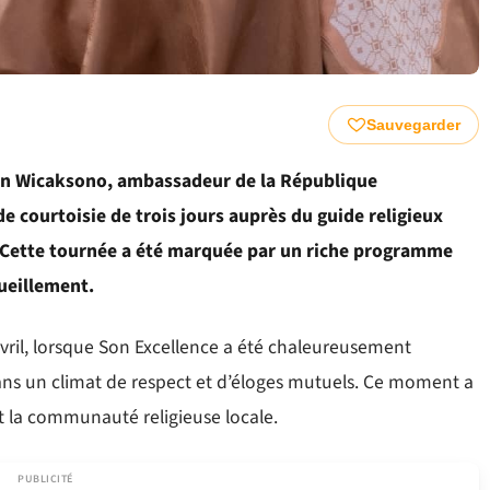
Sauvegarder
ian Wicaksono, ambassadeur de la République
de courtoisie de trois jours auprès du guide religieux
 Cette tournée a été marquée par un riche programme
cueillement.
 avril, lorsque Son Excellence a été chaleureusement
dans un climat de respect et d’éloges mutuels. Ce moment a
et la communauté religieuse locale.