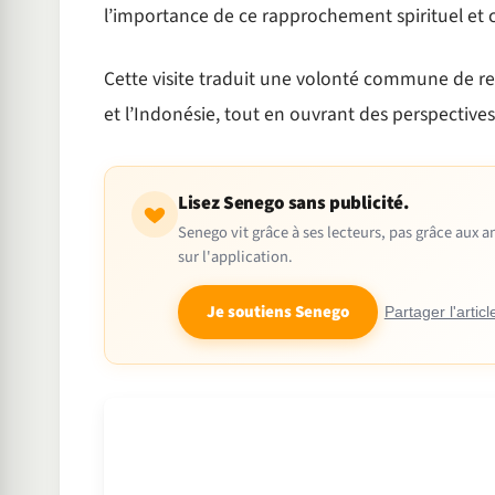
l’importance de ce rapprochement spirituel et c
Cette visite traduit une volonté commune de ren
et l’Indonésie, tout en ouvrant des perspectives
Lisez Senego sans publicité.
Senego vit grâce à ses lecteurs, pas grâce aux
sur l'application.
Je soutiens Senego
Partager l'articl