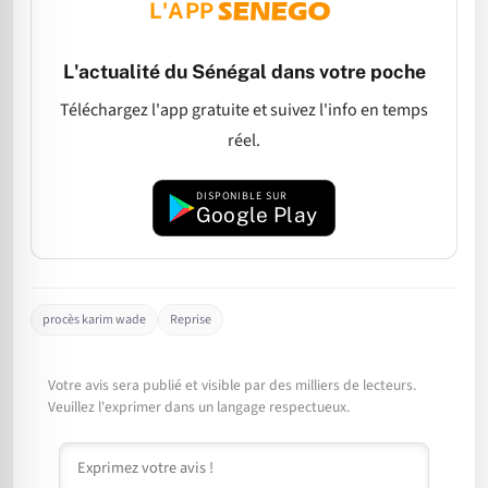
L'APP
L'actualité du Sénégal dans votre poche
Téléchargez l'app gratuite et suivez l'info en temps
réel.
DISPONIBLE SUR
Google Play
procès karim wade
Reprise
Votre avis sera publié et visible par des milliers de lecteurs.
Veuillez l'exprimer dans un langage respectueux.
Commentaire