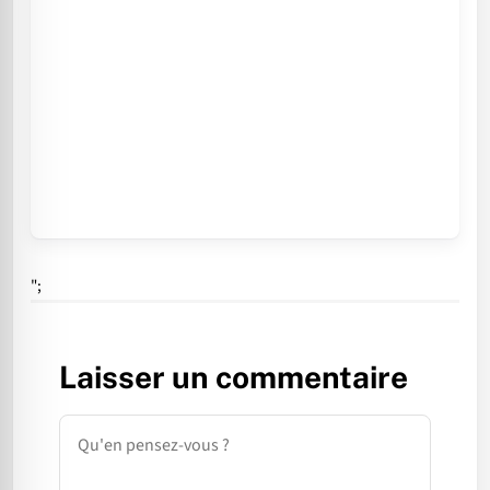
";
Laisser un commentaire
Commentaire