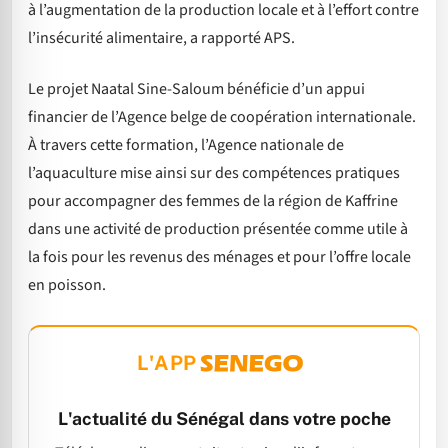
à l’augmentation de la production locale et à l’effort contre
l’insécurité alimentaire, a rapporté APS.
Le projet Naatal Sine-Saloum bénéficie d’un appui
financier de l’Agence belge de coopération internationale.
À travers cette formation, l’Agence nationale de
l’aquaculture mise ainsi sur des compétences pratiques
pour accompagner des femmes de la région de Kaffrine
dans une activité de production présentée comme utile à
la fois pour les revenus des ménages et pour l’offre locale
en poisson.
L'APP
L'actualité du Sénégal dans votre poche