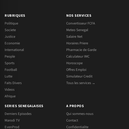
RUBRIQUES
NOS SERVICES
Politique
Convertisseur FCFA
Societe
Meteo Senegal
Justice
Salaire Net
Economie
Horaires Priere
International
Pharmacie de Garde
People
Calculateur IMC
Sports
Horoscope
Football
Offres Emploi
Lutte
Simulateur Credit
Faits Divers
Tous les services →
Videos
Afrique
SERIES SENEGALAISES
A PROPOS
Derniers Episodes
Qui sommes-nous
Marodi TV
Contact
EvenProd
Confidentialite