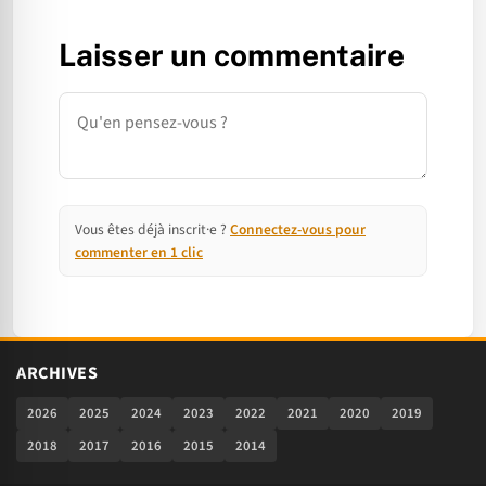
Laisser un commentaire
Commentaire
Vous êtes déjà inscrit·e ?
Connectez-vous pour
commenter en 1 clic
ARCHIVES
2026
2025
2024
2023
2022
2021
2020
2019
2018
2017
2016
2015
2014