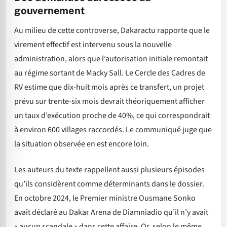
gouvernement
Au milieu de cette controverse, Dakaractu rapporte que le
virement effectif est intervenu sous la nouvelle
administration, alors que l’autorisation initiale remontait
au régime sortant de Macky Sall. Le Cercle des Cadres de
RV estime que dix-huit mois après ce transfert, un projet
prévu sur trente-six mois devrait théoriquement afficher
un taux d’exécution proche de 40%, ce qui correspondrait
à environ 600 villages raccordés. Le communiqué juge que
la situation observée en est encore loin.
Les auteurs du texte rappellent aussi plusieurs épisodes
qu’ils considèrent comme déterminants dans le dossier.
En octobre 2024, le Premier ministre Ousmane Sonko
avait déclaré au Dakar Arena de Diamniadio qu’il n’y avait
« aucun scandale » dans cette affaire. Or, selon le même