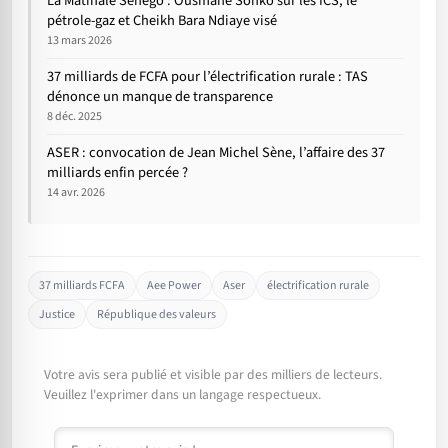
La Matinale Senego : Ousmane Sonko sur les ICS, le
pétrole-gaz et Cheikh Bara Ndiaye visé
13 mars 2026
37 milliards de FCFA pour l’électrification rurale : TAS
dénonce un manque de transparence
8 déc. 2025
ASER : convocation de Jean Michel Sène, l’affaire des 37
milliards enfin percée ?
14 avr. 2026
37 milliards FCFA
Aee Power
Aser
électrification rurale
Justice
République des valeurs
Votre avis sera publié et visible par des milliers de lecteurs.
Veuillez l'exprimer dans un langage respectueux.
Commentaire