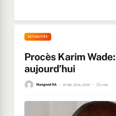
ACTUALITÉS
Procès Karim Wade: 
aujourd’hui
Mangoné KA
30 Déc 2014, 10:05
1 min