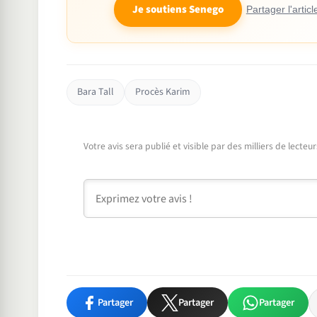
Je soutiens Senego
Partager l'articl
Bara Tall
Procès Karim
Votre avis sera publié et visible par des milliers de lecte
Commentaire
Partager
Partager
Partager