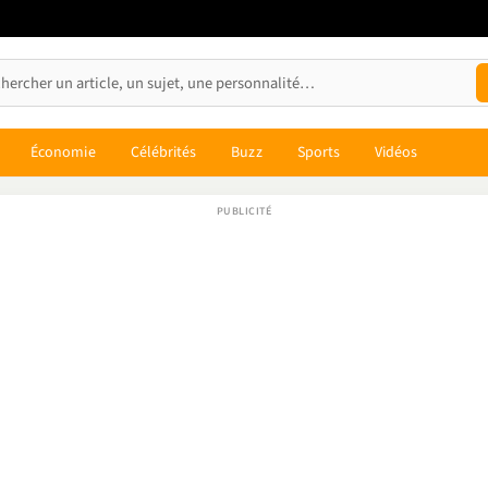
Économie
Célébrités
Buzz
Sports
Vidéos