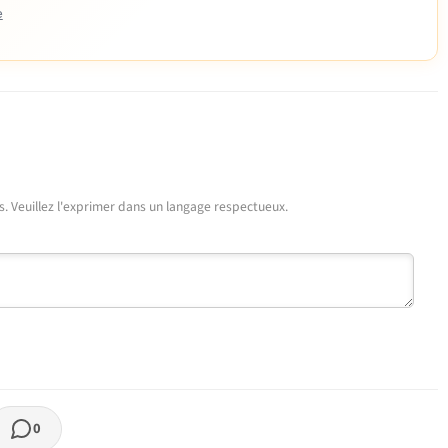
e
urs. Veuillez l'exprimer dans un langage respectueux.
0