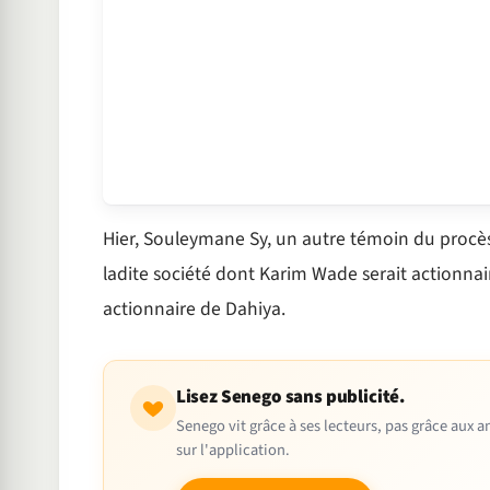
Hier, Souleymane Sy, un autre témoin du procès
ladite société dont Karim Wade serait actionnaire
actionnaire de Dahiya.
Lisez Senego sans publicité.
Senego vit grâce à ses lecteurs, pas grâce aux
sur l'application.