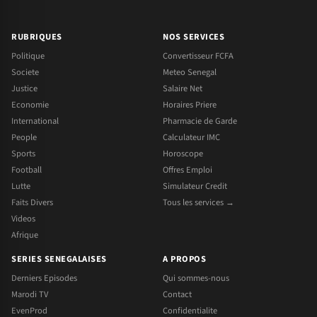
RUBRIQUES
NOS SERVICES
Politique
Convertisseur FCFA
Societe
Meteo Senegal
Justice
Salaire Net
Economie
Horaires Priere
International
Pharmacie de Garde
People
Calculateur IMC
Sports
Horoscope
Football
Offres Emploi
Lutte
Simulateur Credit
Faits Divers
Tous les services →
Videos
Afrique
SERIES SENEGALAISES
A PROPOS
Derniers Episodes
Qui sommes-nous
Marodi TV
Contact
EvenProd
Confidentialite