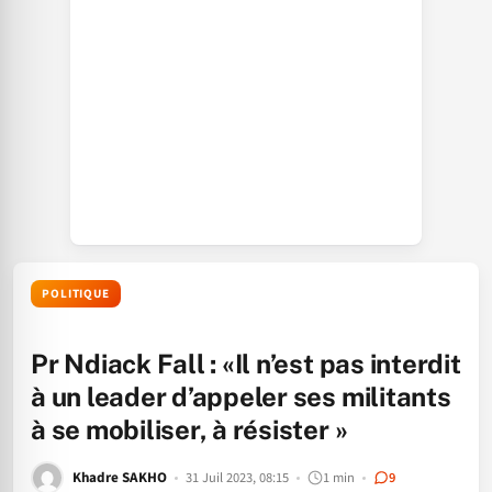
POLITIQUE
Pr Ndiack Fall : «Il n’est pas interdit
à un leader d’appeler ses militants
à se mobiliser, à résister »
Khadre SAKHO
31 Juil 2023, 08:15
1 min
9