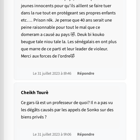
jeunes innocents pour qu’ils aillent se faire tuer
dans la rue tout en protégeant ses propres enfants
etc…. Prison rék. Je pense que 40 ans serait une
peine raisonnable pour tout le mal que ce
domeram a causé au pays 🤣. Deuk bi kouko
beugue tale niou tale la. Les sénégalais en ont plus
que marre de ce parti et leur leader de violeur.
Merci aux forces de l’ordre🤣
Le 31 juillet 2023 à 8h46
Répondre
Cheikh Tourè
Ce gars-là est un professeur de quoi? Il n a pas vu
les dégâts causés par les appels de Sonko sur des
biens privés ?
Le 31 juillet 2023 à 9h06
Répondre