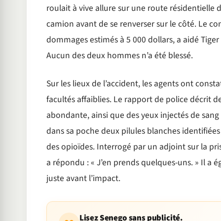
roulait à vive allure sur une route résidentiell
camion avant de se renverser sur le côté. Le co
dommages estimés à 5 000 dollars, a aidé Tiger W
Aucun des deux hommes n’a été blessé.
Sur les lieux de l’accident, les agents ont const
facultés affaiblies. Le rapport de police décrit
abondante, ainsi que des yeux injectés de sang e
dans sa poche deux pilules blanches identifiée
des opioïdes. Interrogé par un adjoint sur la p
a répondu : « J’en prends quelques-uns. » Il a é
juste avant l’impact.
Lisez Senego sans publicité.