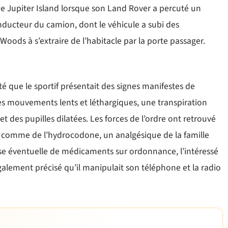
e de Jupiter Island lorsque son Land Rover a percuté un
nducteur du camion, dont le véhicule a subi des
oods à s’extraire de l’habitacle par la porte passager.
até que le sportif présentait des signes manifestes de
 des mouvements lents et léthargiques, une transpiration
t des pupilles dilatées. Les forces de l’ordre ont retrouvé
s comme de l’hydrocodone, un analgésique de la famille
rise éventuelle de médicaments sur ordonnance, l’intéressé
galement précisé qu’il manipulait son téléphone et la radio