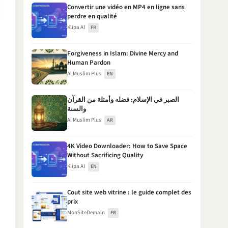
Convertir une vidéo en MP4 en ligne sans
perdre en qualité
Klipa AI
FR
Forgiveness in Islam: Divine Mercy and
Human Pardon
Al Muslim Plus
EN
الصبر في الإسلام: فضله وأمثلة من القرآن
والسنة
Al Muslim Plus
AR
4K Video Downloader: How to Save Space
Without Sacrificing Quality
Klipa AI
EN
Cout site web vitrine : le guide complet des
prix
MonSiteDemain
FR