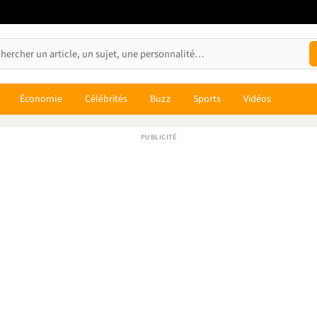
Économie
Célébrités
Buzz
Sports
Vidéos