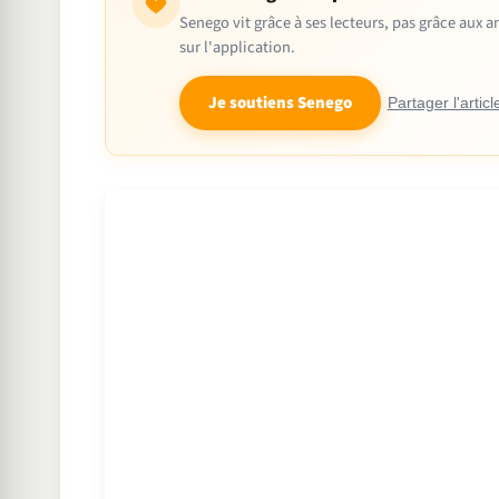
Senego vit grâce à ses lecteurs, pas grâce aux
sur l'application.
Je soutiens Senego
Partager l'articl