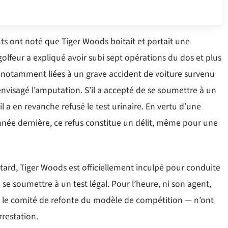
ents ont noté que Tiger Woods boitait et portait une
lfeur a expliqué avoir subi sept opérations du dos et plus
s notamment liées à un grave accident de voiture survenu
nvisagé l’amputation. S’il a accepté de se soumettre à un
il a en revanche refusé le test urinaire. En vertu d’une
année dernière, ce refus constitue un délit, même pour une
 tard, Tiger Woods est officiellement inculpé pour conduite
se soumettre à un test légal. Pour l’heure, ni son agent,
de le comité de refonte du modèle de compétition — n’ont
rrestation.