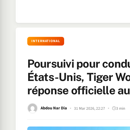
INTERNATIONAL
Poursuivi pour cond
États-Unis, Tiger W
réponse officielle au
Abdou Nar Dia
31 Mar 2026, 22:27
3 min