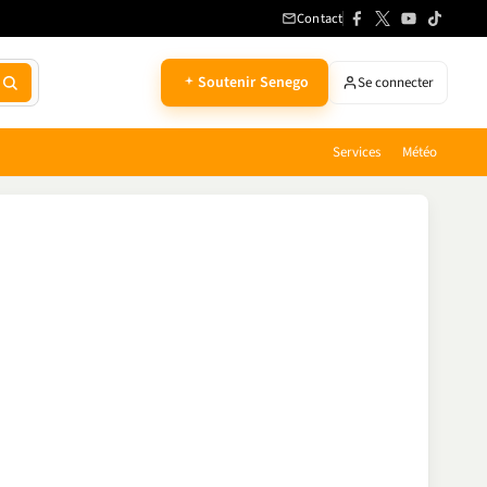
Contact
Soutenir Senego
Se connecter
Services
Météo