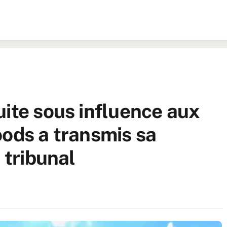
uite sous influence aux
oods a transmis sa
 tribunal