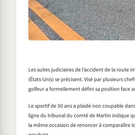
Les suites judiciaires de l’accident de la route
(États-Unis) se précisent. Visé par plusieurs che
golfeur a formellement défini sa position face a
Le sportif de 50 ans a plaidé non coupable dans le
ligne du tribunal du comté de Martin indique q
la même occasion de renoncer à comparaître lor
prochain.