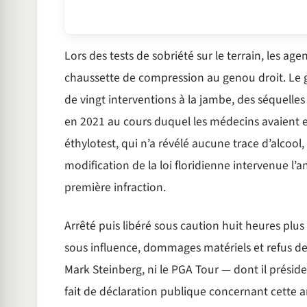
Lors des tests de sobriété sur le terrain, les ag
chaussette de compression au genou droit. Le go
de vingt interventions à la jambe, des séquelle
en 2021 au cours duquel les médecins avaient e
éthylotest, qui n’a révélé aucune trace d’alcool, 
modification de la loi floridienne intervenue l’
première infraction.
Arrêté puis libéré sous caution huit heures plus
sous influence, dommages matériels et refus de 
Mark Steinberg, ni le PGA Tour — dont il prési
fait de déclaration publique concernant cette a