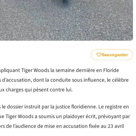
Sauvegarder
 impliquant Tiger Woods la semaine dernière en Floride
fs d’accusation, dont la conduite sous influence, le célèbre
ux charges qui pèsent contre lui.
 dossier instruit par la justice floridienne. Le registre en
ue Tiger Woods a soumis un plaidoyer écrit, prévoyant par
s de l’audience de mise en accusation fixée au 23 avril