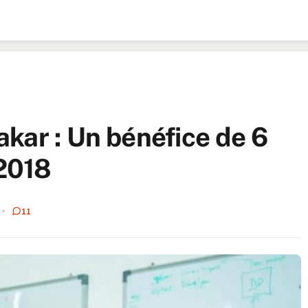
kar : Un bénéfice de 6
 2018
11