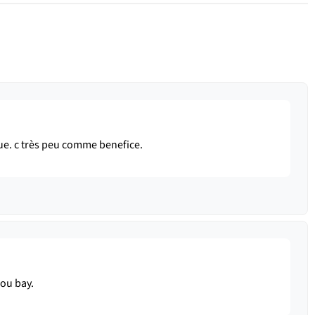
ue. c très peu comme benefice.
ou bay.