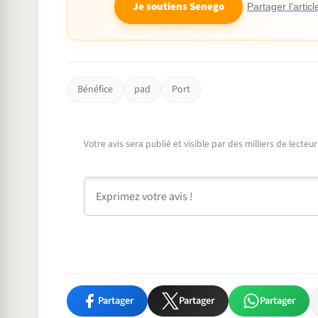
Je soutiens Senego
Partager l'articl
Bénéfice
pad
Port
Votre avis sera publié et visible par des milliers de lecte
Commentaire
Partager
Partager
Partager