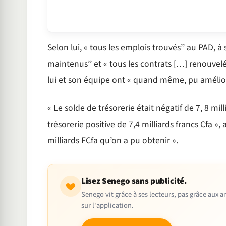
Selon lui, « tous les emplois trouvés’’ au PAD, à
maintenus’’ et « tous les contrats […] renouvelés’
lui et son équipe ont « quand même, pu améliore
« Le solde de trésorerie était négatif de 7, 8 mil
trésorerie positive de 7,4 milliards francs Cfa », 
milliards FCfa qu’on a pu obtenir ».
Lisez Senego sans publicité.
Senego vit grâce à ses lecteurs, pas grâce aux
sur l'application.