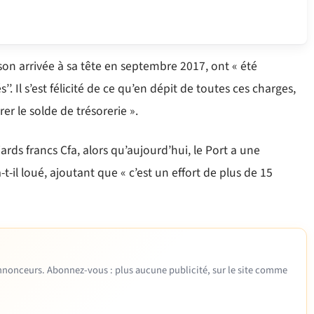
 son arrivée à sa tête en septembre 2017, ont « été
’. Il s’est félicité de ce qu’en dépit de toutes ces charges,
r le solde de trésorerie ».
liards francs Cfa, alors qu’aujourd’hui, le Port a une
a-t-il loué, ajoutant que « c’est un effort de plus de 15
 annonceurs. Abonnez-vous : plus aucune publicité, sur le site comme