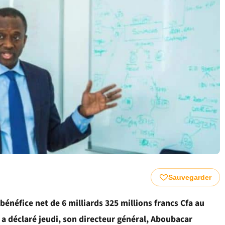
Sauvegarder
énéfice net de 6 milliards 325 millions francs Cfa au
 a déclaré jeudi, son directeur général, Aboubacar