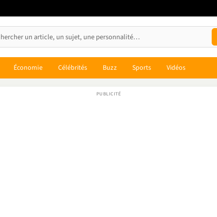
Économie
Célébrités
Buzz
Sports
Vidéos