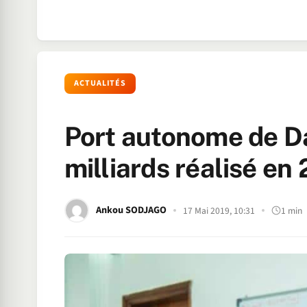
ACTUALITÉS
Port autonome de Da
milliards réalisé en
Ankou SODJAGO
17 Mai 2019, 10:31
1 min