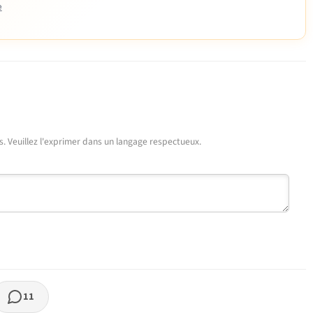
e
urs. Veuillez l'exprimer dans un langage respectueux.
11