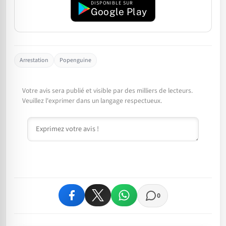
DISPONIBLE SUR
Google Play
Arrestation
Popenguine
Votre avis sera publié et visible par des milliers de lecteurs.
Veuillez l'exprimer dans un langage respectueux.
Commentaire
0