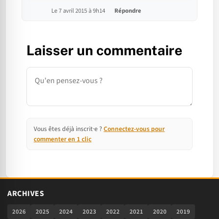
Le 7 avril 2015 à 9h14
Répondre
Laisser un commentaire
Commentaire
Vous êtes déjà inscrit·e ?
Connectez-vous pour
commenter en 1 clic
ARCHIVES
2026
2025
2024
2023
2022
2021
2020
2019