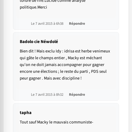
tordre de rire.Lucide comme analyse
politique.Merci
Le 7 avril 2015 à 6h38
Répondre
Badolo cie Néwdolé
Bien dit ! Mais exclu Idy : idrisa est herbe venimeux
qui gâte le champs entier , Macky est méchant
qu'on ne doit jamais accompagner pour gagner
encore une élections ; le reste du parti , PDS seul
peur gagner . Mais avec discipline !
Le 7 avril 2015 à 8h32
Répondre
tapha
Tout sauf Macky le mauvais communiste-