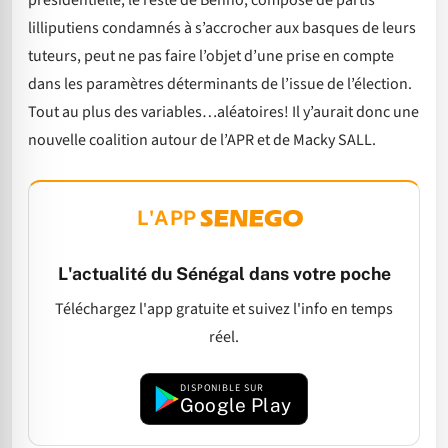
présidentielle, le reste de Benno, composé de partis
lilliputiens condamnés à s’accrocher aux basques de leurs
tuteurs, peut ne pas faire l’objet d’une prise en compte
dans les paramètres déterminants de l’issue de l’élection.
Tout au plus des variables…aléatoires! Il y’aurait donc une
nouvelle coalition autour de l’APR et de Macky SALL.
L'APP
L'actualité du Sénégal dans votre poche
Téléchargez l'app gratuite et suivez l'info en temps
réel.
DISPONIBLE SUR
Google Play