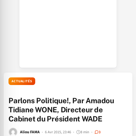
ACTUALITÉS
Parlons Politique!, Par Amadou
Tidiane WONE, Directeur de
Cabinet du Président WADE
Aliou FAMA
6 Avr 2015, 23:46
8 min
3