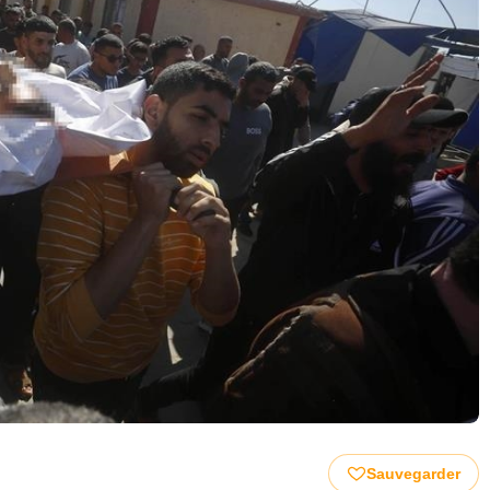
Sauvegarder