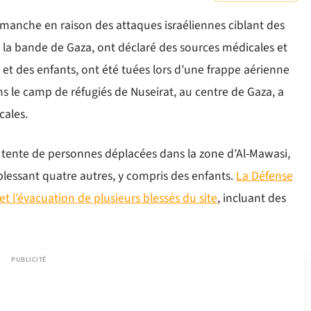
dimanche en raison des attaques israéliennes ciblant des
 la bande de Gaza, ont déclaré des sources médicales et
t des enfants, ont été tuées lors d’une frappe aérienne
ns le camp de réfugiés de Nuseirat, au centre de Gaza, a
cales.
 tente de personnes déplacées dans la zone d’Al-Mawasi,
lessant quatre autres, y compris des enfants.
La Défense
 et l’évacuation de plusieurs blessés du site
, incluant des