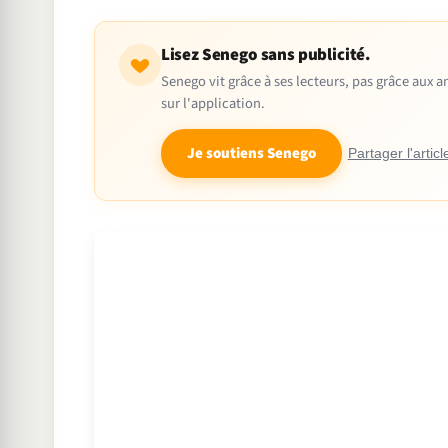
Lisez Senego sans publicité.
Senego vit grâce à ses lecteurs, pas grâce aux
sur l'application.
Je soutiens Senego
Partager l'articl