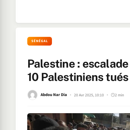
SÉNÉGAL
Palestine : escalade
10 Palestiniens tués
Abdou Nar Dia
20 Avr 2025, 10:10
2 min