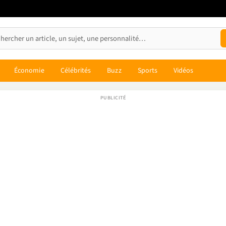
Économie
Célébrités
Buzz
Sports
Vidéos