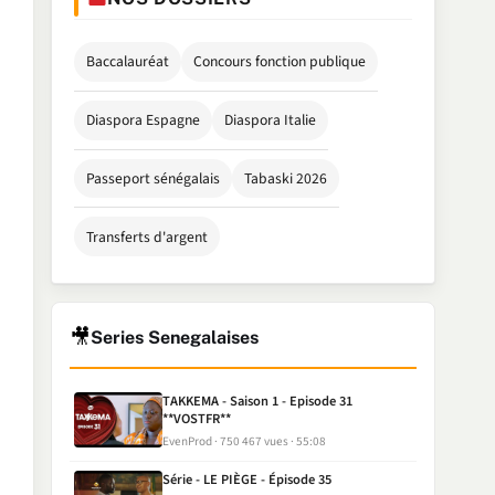
Baccalauréat
Concours fonction publique
Diaspora Espagne
Diaspora Italie
Passeport sénégalais
Tabaski 2026
Transferts d'argent
🎥
Series Senegalaises
TAKKEMA - Saison 1 - Episode 31
**VOSTFR**
EvenProd
750 467 vues
55:08
Série - LE PIÈGE - Épisode 35