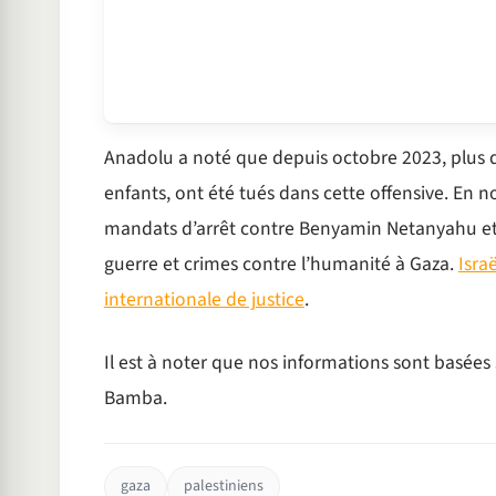
Anadolu a noté que depuis octobre 2023, plus d
enfants, ont été tués dans cette offensive. En 
mandats d’arrêt contre Benyamin Netanyahu et l
guerre et crimes contre l’humanité à Gaza.
Isra
internationale de justice
.
Il est à noter que nos informations sont basées 
Bamba.
gaza
palestiniens