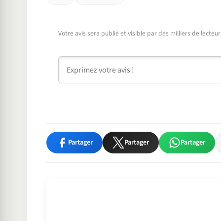
Votre avis sera publié et visible par des milliers de lecte
Commentaire
Partager
Partager
Partager