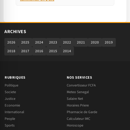
ARCHIVES
2026
2025
2024
2023
2022
2021
2020
2019
2018
2017
2016
2015
2014
RUBRIQUES
NOS SERVICES
Politique
Convertisseur FCFA
Societe
Meteo Senegal
Justice
Salaire Net
Economie
Horaires Priere
International
Pharmacie de Garde
People
Calculateur IMC
Sports
Horoscope