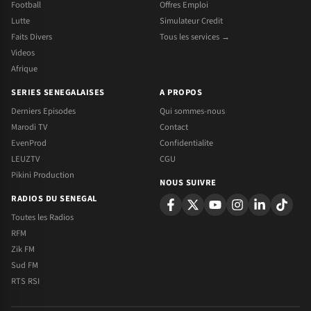
Football
Offres Emploi
Lutte
Simulateur Credit
Faits Divers
Tous les services →
Videos
Afrique
SERIES SENEGALAISES
A PROPOS
Derniers Episodes
Qui sommes-nous
Marodi TV
Contact
EvenProd
Confidentialite
LEUZTV
CGU
Pikini Production
NOUS SUIVRE
RADIOS DU SENEGAL
Toutes les Radios
RFM
Zik FM
Sud FM
RTS RSI