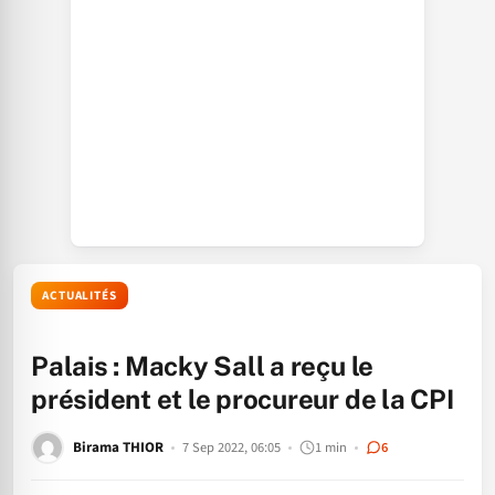
ACTUALITÉS
Palais : Macky Sall a reçu le
président et le procureur de la CPI
Birama THIOR
7 Sep 2022, 06:05
1 min
6