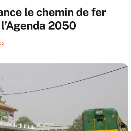
nce le chemin de fer
r l’Agenda 2050
2