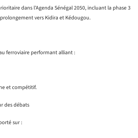
ioritaire dans l’Agenda Sénégal 2050, incluant la phase 3
 prolongement vers Kidira et Kédougou.
u ferroviaire performant alliant :
e et compétitif.
ur des débats
porté sur :