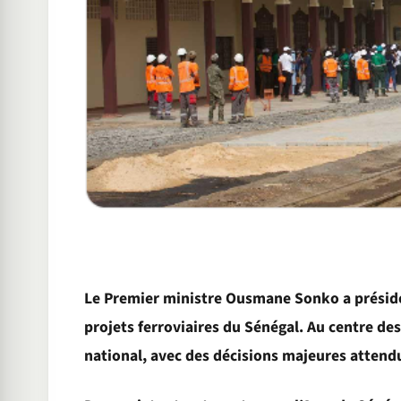
Le Premier ministre Ousmane Sonko a présidé
projets ferroviaires du Sénégal. Au centre de
national, avec des décisions majeures attendu