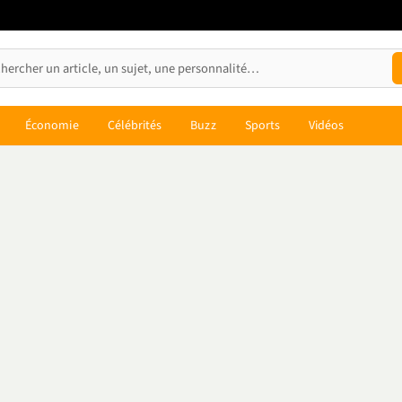
Économie
Célébrités
Buzz
Sports
Vidéos