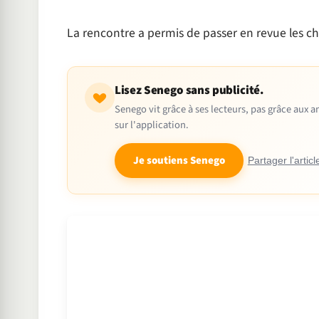
La rencontre a permis de passer en revue les ch
Lisez Senego sans publicité.
Senego vit grâce à ses lecteurs, pas grâce aux
sur l'application.
Je soutiens Senego
Partager l'articl