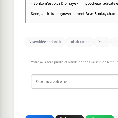
« Sonko n’est plus Diomaye » : l’hypothèse radicale e
Sénégal : le futur gouvernement Faye-Sonko, champ d
Assemblée nationale
cohabitation
Dakar
d
Votre avis sera publié et visible par des milliers de lecte
Commentaire