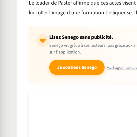
Le leader de Pastef affirme que ces actes visent 
lui coller l’image d’une formation belliqueuse. I
Lisez Senego sans publicité.
Senego vit grâce à ses lecteurs, pas grâce aux
sur l'application.
Je soutiens Senego
Partager l'articl