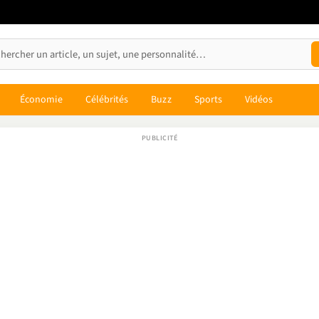
Économie
Célébrités
Buzz
Sports
Vidéos