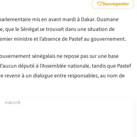
Sauvegarder
es parlementaire mis en avant mardi à Dakar. Ousmane
e, que le Sénégal se trouvait dans une situation de
remier ministre et l’absence de Pastef au gouvernement.
gouvernement sénégalais ne repose pas sur une base
se d’aucun député à l’Assemblée nationale, tandis que Pastef
 revenir à un dialogue entre responsables, au nom de