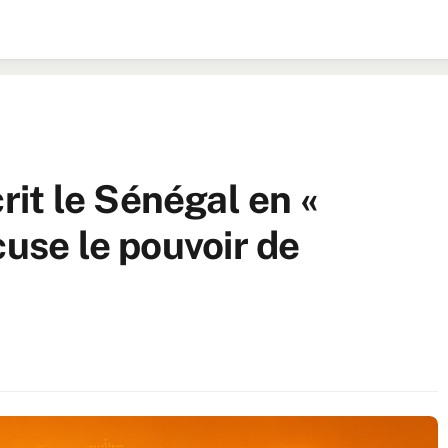
it le Sénégal en «
cuse le pouvoir de