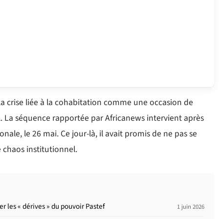
 la crise liée à la cohabitation comme une occasion de
. La séquence rapportée par Africanews intervient après
nale, le 26 mai. Ce jour-là, il avait promis de ne pas se
 chaos institutionnel.
er les « dérives » du pouvoir Pastef
1 juin 2026