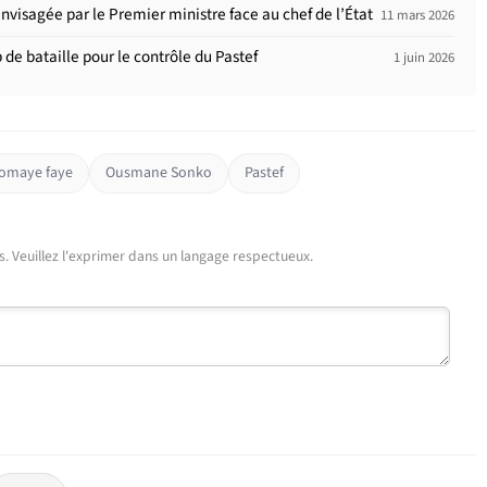
nvisagée par le Premier ministre face au chef de l’État
11 mars 2026
e bataille pour le contrôle du Pastef
1 juin 2026
iomaye faye
Ousmane Sonko
Pastef
urs. Veuillez l'exprimer dans un langage respectueux.