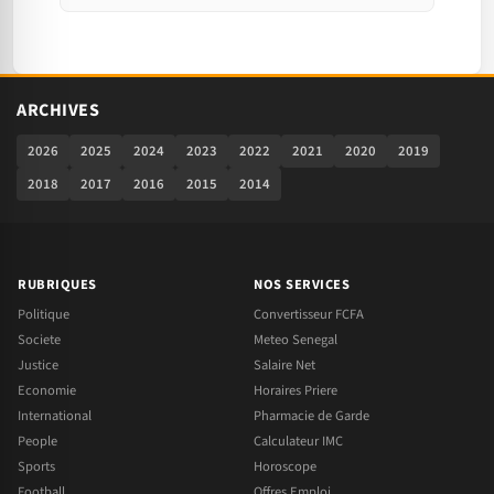
ARCHIVES
2026
2025
2024
2023
2022
2021
2020
2019
2018
2017
2016
2015
2014
RUBRIQUES
NOS SERVICES
Politique
Convertisseur FCFA
Societe
Meteo Senegal
Justice
Salaire Net
Economie
Horaires Priere
International
Pharmacie de Garde
People
Calculateur IMC
Sports
Horoscope
Football
Offres Emploi