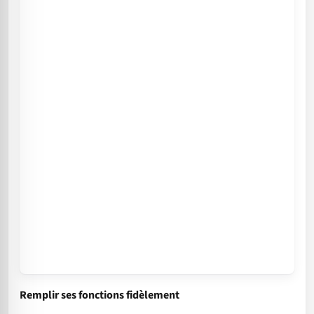
Remplir ses fonctions fidèlement