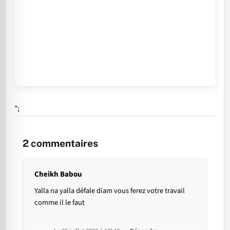
";
2
commentaires
Cheikh Babou
Yalla na yalla défale diam vous ferez votre travail
comme il le faut