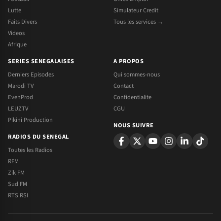
Lutte
Simulateur Credit
Faits Divers
Tous les services →
Videos
Afrique
SERIES SENEGALAISES
A PROPOS
Derniers Episodes
Qui sommes-nous
Marodi TV
Contact
EvenProd
Confidentialite
LEUZTV
CGU
Pikini Production
NOUS SUIVRE
RADIOS DU SENEGAL
Toutes les Radios
RFM
Zik FM
Sud FM
RTS RSI