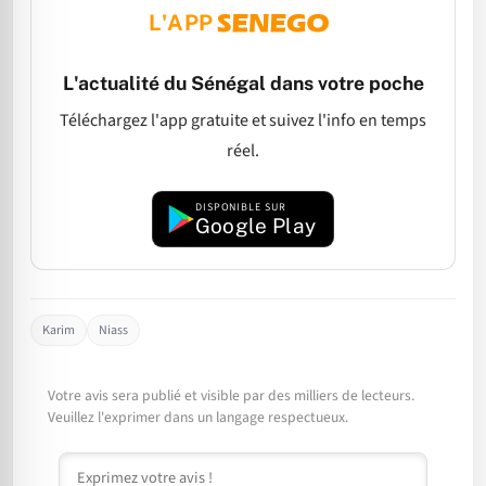
L'APP
L'actualité du Sénégal dans votre poche
Téléchargez l'app gratuite et suivez l'info en temps
réel.
DISPONIBLE SUR
Google Play
Karim
Niass
Votre avis sera publié et visible par des milliers de lecteurs.
Veuillez l'exprimer dans un langage respectueux.
Commentaire