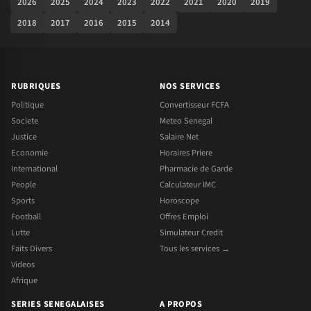
2026
2025
2024
2023
2022
2021
2020
2019
2018
2017
2016
2015
2014
RUBRIQUES
NOS SERVICES
Politique
Convertisseur FCFA
Societe
Meteo Senegal
Justice
Salaire Net
Economie
Horaires Priere
International
Pharmacie de Garde
People
Calculateur IMC
Sports
Horoscope
Football
Offres Emploi
Lutte
Simulateur Credit
Faits Divers
Tous les services →
Videos
Afrique
SERIES SENEGALAISES
A PROPOS