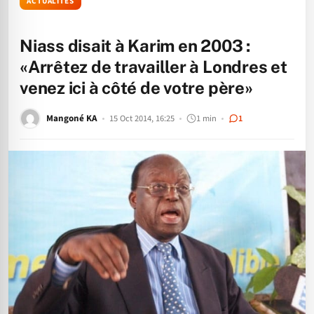
ACTUALITÉS
Niass disait à Karim en 2003 :
«Arrêtez de travailler à Londres et
venez ici à côté de votre père»
Mangoné KA
15 Oct 2014, 16:25
1 min
1